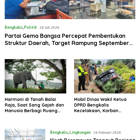
Bengkalis
,
Politik
28 Juli 2026
Partai Gema Bangsa Percepat Pembentukan
Struktur Daerah, Target Rampung September
2026
‎Harmoni di Tanah Balai
Mobil Dinas Wakil Ketua
Raja, Saat Sang Gajah dan
DPRD Bengkalis
Manusia Berbagi Ruang
Kecelakaan, Korban
Kehidupan
Dilarikan ke RS Dumai
Bengkalis
,
Lingkungan
24 Februari 2026