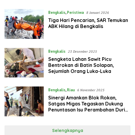
Bengkalis
,
Peristiwa
8 Januari 2026
Tiga Hari Pencarian, SAR Temukan
ABK Hilang di Bengkalis
Bengkalis
23 Desember 2025
‎Sengketa Lahan Sawit Picu
Bentrokan di Batin Solapan,
Sejumlah Orang Luka-Luka
Bengkalis
,
Riau
6 November 2025
‎Sinergi Amankan Blok Rokan,
Satgas Migas Tegaskan Dukung
Penuntasan Isu Perambahan Duri
Field
Selengkapnya