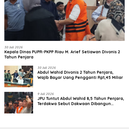
30 Juli 2026
Kepala Dinas PUPR-PKPP Riau M. Arief Setiawan Divonis 2
Tahun Penjara
30 Juli 2026
‎‎Abdul Wahid Divonis 2 Tahun Penjara,
Wajib Bayar Uang Pengganti Rp1,45 Miliar
9 Juli 2026
JPU Tuntut Abdul Wahid 8,5 Tahun Penjara,
Terdakwa Sebut Dakwaan Dibangun
dengan “Cocoklogi”