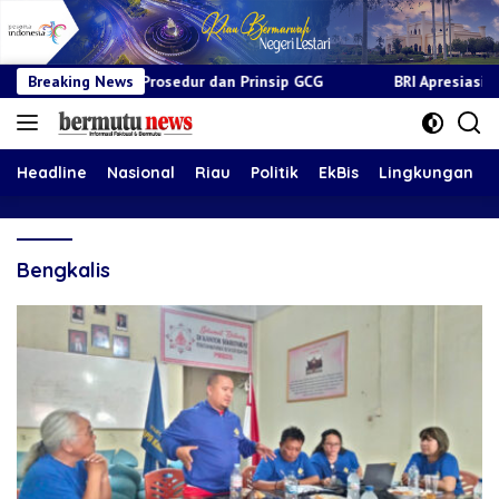
ai Prosedur dan Prinsip GCG
Breaking News
BRI Apresiasi Layanan Kepada
Headline
Nasional
Riau
Politik
EkBis
Lingkungan
Bengkalis