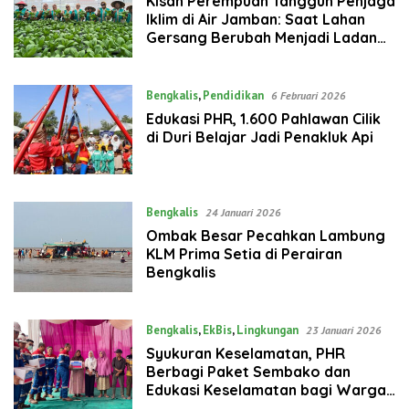
Kisah Perempuan Tangguh Penjaga
Iklim di Air Jamban: Saat Lahan
Gersang Berubah Menjadi Ladang
Cuan
Bengkalis
,
Pendidikan
6 Februari 2026
‎Edukasi PHR, 1.600 Pahlawan Cilik
di Duri Belajar Jadi Penakluk Api‎
Bengkalis
24 Januari 2026
Ombak Besar Pecahkan Lambung
KLM Prima Setia di Perairan
Bengkalis
Bengkalis
,
EkBis
,
Lingkungan
23 Januari 2026
Syukuran Keselamatan, PHR
Berbagi Paket Sembako dan
Edukasi Keselamatan bagi Warga
Bangko dan Duri