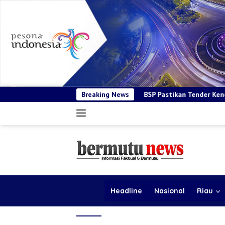
BSP Pastikan Tender Kendaraan Operasional Sesuai
Breaking News
Headline
Nasional
Riau