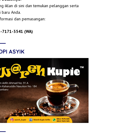
g iklan di sini dan temukan pelanggan serta
i baru Anda.
nformasi dan pemasangan:
-7171-3541 (WA)
OPI ASYIK