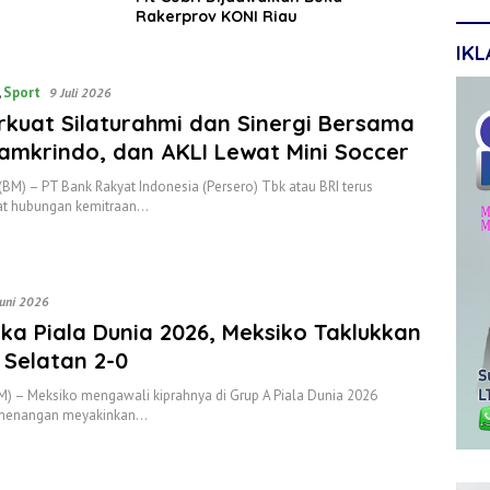
Rakerprov KONI Riau
IK
,
Sport
9 Juli 2026
rkuat Silaturahmi dan Sinergi Bersama
amkrindo, dan AKLI Lewat Mini Soccer
BM) – PT Bank Rakyat Indonesia (Persero) Tbk atau BRI terus
t hubungan kemitraan…
Juni 2026
a Piala Dunia 2026, Meksiko Taklukkan
 Selatan 2-0
M) – Meksiko mengawali kiprahnya di Grup A Piala Dunia 2026
menangan meyakinkan…