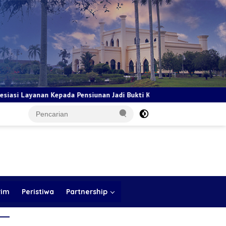
ensiunan Jadi Bukti Komitmen Tingkatkan Kepuasan Loyalitas Nasab
rim
Peristiwa
Partnership