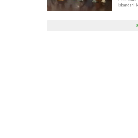
Iskandari 