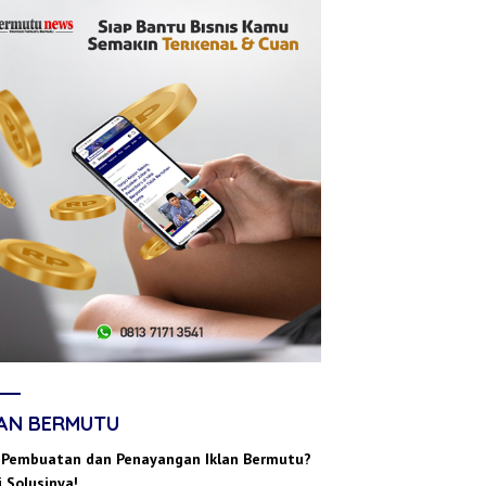
LAN BERMUTU
 Pembuatan dan Penayangan Iklan Bermutu?
 Solusinya!