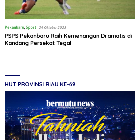
Pekanbaru
,
Sport
24 Oktober 2025
PSPS Pekanbaru Raih Kemenangan Dramatis di
Kandang Persekat Tegal
HUT PROVINSI RIAU KE-69