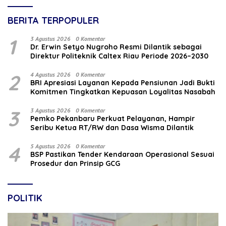
BERITA TERPOPULER
1
3 Agustus 2026
0 Komentar
‎Dr. Erwin Setyo Nugroho Resmi Dilantik sebagai
Direktur Politeknik Caltex Riau Periode 2026–2030
2
4 Agustus 2026
0 Komentar
BRI Apresiasi Layanan Kepada Pensiunan Jadi Bukti
Komitmen Tingkatkan Kepuasan Loyalitas Nasabah
3
3 Agustus 2026
0 Komentar
Pemko Pekanbaru Perkuat Pelayanan, Hampir
Seribu Ketua RT/RW dan Dasa Wisma Dilantik
4
5 Agustus 2026
0 Komentar
BSP Pastikan Tender Kendaraan Operasional Sesuai
Prosedur dan Prinsip GCG
POLITIK