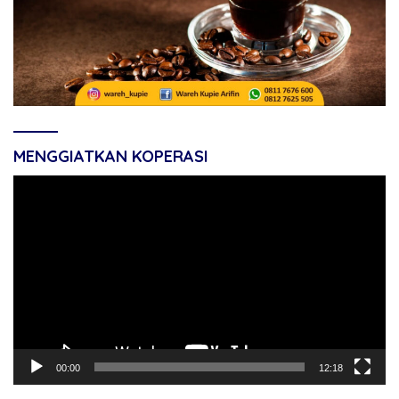
MENGGIATKAN KOPERASI
Pemutar
Video
00:00
12:18