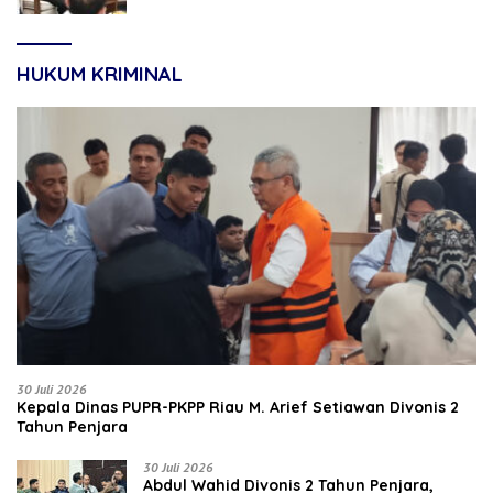
HUKUM KRIMINAL
30 Juli 2026
Kepala Dinas PUPR-PKPP Riau M. Arief Setiawan Divonis 2
Tahun Penjara
30 Juli 2026
‎‎Abdul Wahid Divonis 2 Tahun Penjara,