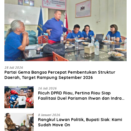
28 Juli 2026
Partai Gema Bangsa Percepat Pembentukan Struktur
Daerah, Target Rampung September 2026
16 Juli 2026
‎Ricuh DPRD Riau, Pertina Riau Siap
Fasilitasi Duel Parisman Ihwan dan Indra
Gunawan Eet di Ring Tinju
8 Januari 2026
Rangkul Lawan Politik, Bupati Siak: Kami
Sudah Move On