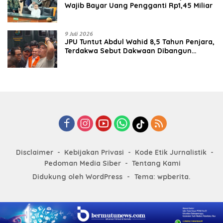
Wajib Bayar Uang Pengganti Rp1,45 Miliar
9 Juli 2026
JPU Tuntut Abdul Wahid 8,5 Tahun Penjara,
Terdakwa Sebut Dakwaan Dibangun
dengan “Cocoklogi”
Disclaimer
Kebijakan Privasi
Kode Etik Jurnalistik
Pedoman Media Siber
Tentang Kami
Didukung oleh WordPress
-
Tema: wpberita.