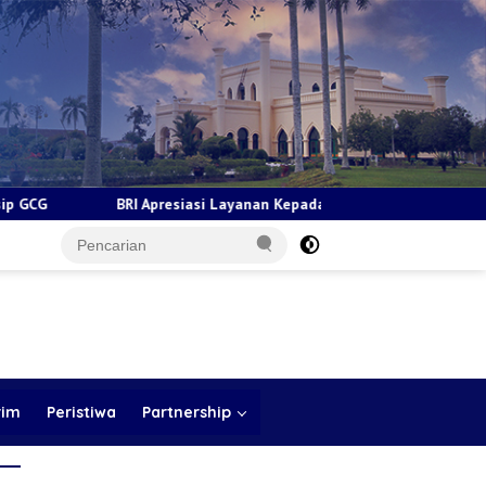
resiasi Layanan Kepada Pensiunan Jadi Bukti Komitmen Tingkatkan 
rim
Peristiwa
Partnership