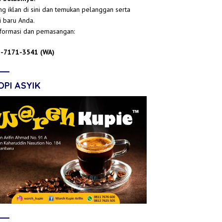
g iklan di sini dan temukan pelanggan serta
i baru Anda.
nformasi dan pemasangan:
-7171-3541 (WA)
OPI ASYIK