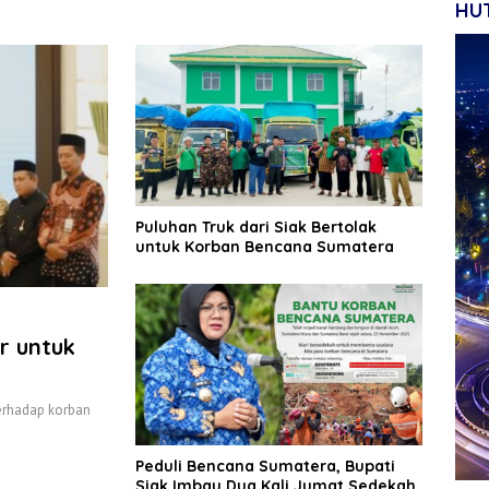
HUT
Puluhan Truk dari Siak Bertolak
untuk Korban Bencana Sumatera
r untuk
terhadap korban
Peduli Bencana Sumatera, Bupati
Siak Imbau Dua Kali Jumat Sedekah