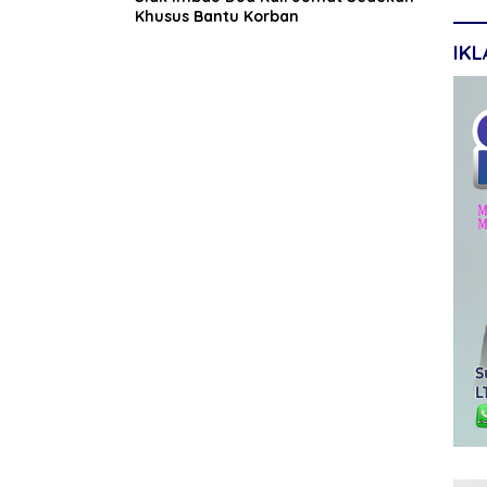
Khusus Bantu Korban
IK