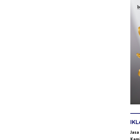
IK
Jasa
Kami