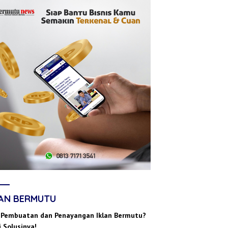
LAN BERMUTU
 Pembuatan dan Penayangan Iklan Bermutu?
 Solusinya!