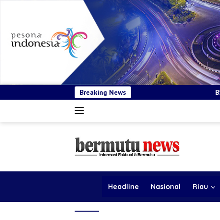
Breaking News
BSP Pastikan Tender Ken
Headline
Nasional
Riau