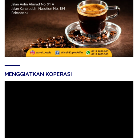
MENGGIATKAN KOPERASI
Pemutar
Video