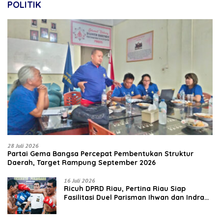
POLITIK
28 Juli 2026
Partai Gema Bangsa Percepat Pembentukan Struktur
Daerah, Target Rampung September 2026
16 Juli 2026
‎Ricuh DPRD Riau, Pertina Riau Siap
Fasilitasi Duel Parisman Ihwan dan Indra
Gunawan Eet di Ring Tinju