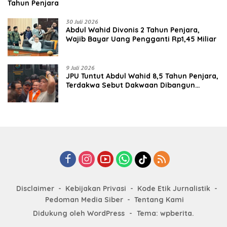
Tahun Penjara
30 Juli 2026
‎‎Abdul Wahid Divonis 2 Tahun Penjara,
Wajib Bayar Uang Pengganti Rp1,45 Miliar
9 Juli 2026
JPU Tuntut Abdul Wahid 8,5 Tahun Penjara,
Terdakwa Sebut Dakwaan Dibangun
dengan “Cocoklogi”
Disclaimer
Kebijakan Privasi
Kode Etik Jurnalistik
Pedoman Media Siber
Tentang Kami
Didukung oleh WordPress
-
Tema: wpberita.