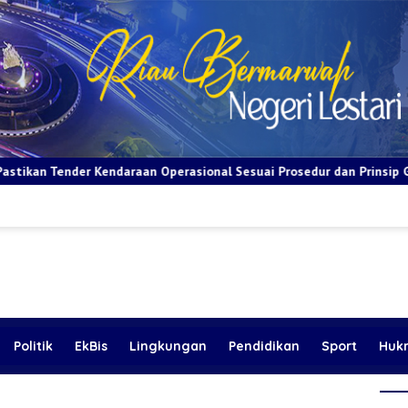
an Operasional Sesuai Prosedur dan Prinsip GCG
BRI Apresi
Politik
EkBis
Lingkungan
Pendidikan
Sport
Huk