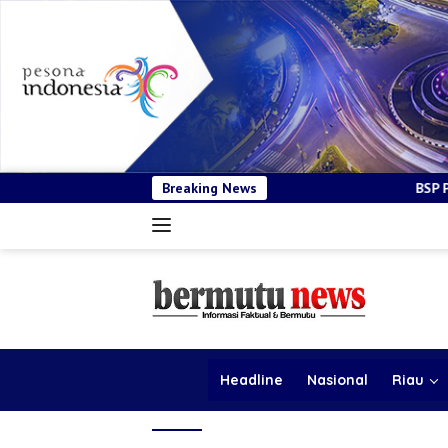
Breaking News
BSP Pastikan Tender Kendara
Headline
Nasional
Riau