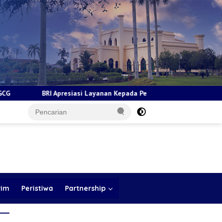
asi Layanan Kepada Pensiunan Jadi Bukti Komitmen Tingkatkan Kepu
rim
Peristiwa
Partnership