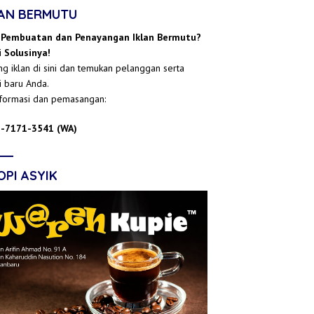
LAN BERMUTU
 Pembuatan dan Penayangan Iklan Bermutu?
 Solusinya!
g iklan di sini dan temukan pelanggan serta
i baru Anda.
nformasi dan pemasangan:
-7171-3541 (WA)
OPI ASYIK