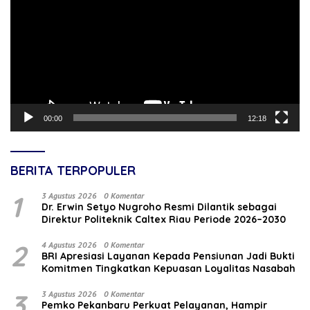
00:00
12:18
BERITA TERPOPULER
1
3 Agustus 2026
0 Komentar
‎Dr. Erwin Setyo Nugroho Resmi Dilantik sebagai
Direktur Politeknik Caltex Riau Periode 2026–2030
2
4 Agustus 2026
0 Komentar
BRI Apresiasi Layanan Kepada Pensiunan Jadi Bukti
Komitmen Tingkatkan Kepuasan Loyalitas Nasabah
3
3 Agustus 2026
0 Komentar
Pemko Pekanbaru Perkuat Pelayanan, Hampir