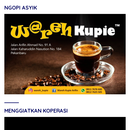
NGOPI ASYIK
MENGGIATKAN KOPERASI
Pemutar
Video