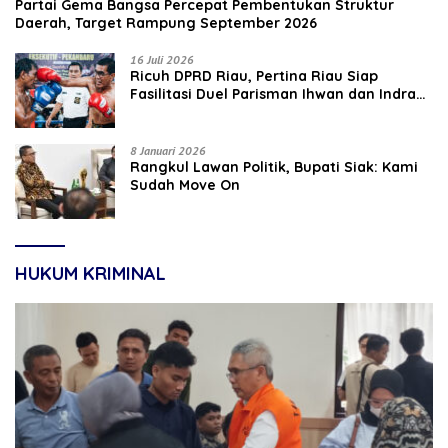
Partai Gema Bangsa Percepat Pembentukan Struktur
Daerah, Target Rampung September 2026
16 Juli 2026
‎Ricuh DPRD Riau, Pertina Riau Siap
Fasilitasi Duel Parisman Ihwan dan Indra
Gunawan Eet di Ring Tinju
8 Januari 2026
Rangkul Lawan Politik, Bupati Siak: Kami
Sudah Move On
HUKUM KRIMINAL