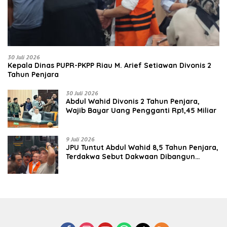
30 Juli 2026
Kepala Dinas PUPR-PKPP Riau M. Arief Setiawan Divonis 2
Tahun Penjara
30 Juli 2026
‎‎Abdul Wahid Divonis 2 Tahun Penjara,
Wajib Bayar Uang Pengganti Rp1,45 Miliar
9 Juli 2026
JPU Tuntut Abdul Wahid 8,5 Tahun Penjara,
Terdakwa Sebut Dakwaan Dibangun
dengan “Cocoklogi”