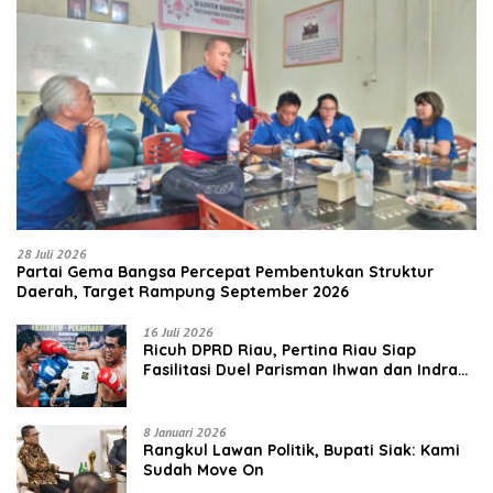
28 Juli 2026
Partai Gema Bangsa Percepat Pembentukan Struktur
Daerah, Target Rampung September 2026
16 Juli 2026
‎Ricuh DPRD Riau, Pertina Riau Siap
Fasilitasi Duel Parisman Ihwan dan Indra
Gunawan Eet di Ring Tinju
8 Januari 2026
Rangkul Lawan Politik, Bupati Siak: Kami
Sudah Move On