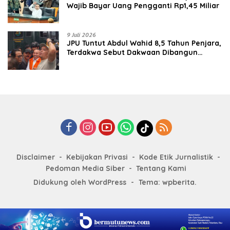
Wajib Bayar Uang Pengganti Rp1,45 Miliar
9 Juli 2026
JPU Tuntut Abdul Wahid 8,5 Tahun Penjara,
Terdakwa Sebut Dakwaan Dibangun
dengan “Cocoklogi”
Disclaimer
Kebijakan Privasi
Kode Etik Jurnalistik
Pedoman Media Siber
Tentang Kami
Didukung oleh WordPress
-
Tema: wpberita.