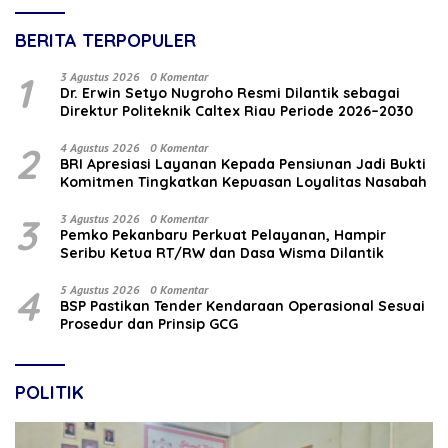
BERITA TERPOPULER
1
3 Agustus 2026
0 Komentar
‎Dr. Erwin Setyo Nugroho Resmi Dilantik sebagai
Direktur Politeknik Caltex Riau Periode 2026–2030
2
4 Agustus 2026
0 Komentar
BRI Apresiasi Layanan Kepada Pensiunan Jadi Bukti
Komitmen Tingkatkan Kepuasan Loyalitas Nasabah
3
3 Agustus 2026
0 Komentar
Pemko Pekanbaru Perkuat Pelayanan, Hampir
Seribu Ketua RT/RW dan Dasa Wisma Dilantik
4
5 Agustus 2026
0 Komentar
BSP Pastikan Tender Kendaraan Operasional Sesuai
Prosedur dan Prinsip GCG
POLITIK