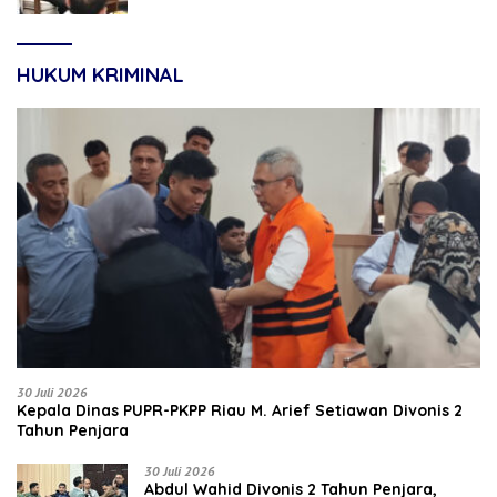
HUKUM KRIMINAL
30 Juli 2026
Kepala Dinas PUPR-PKPP Riau M. Arief Setiawan Divonis 2
Tahun Penjara
30 Juli 2026
‎‎Abdul Wahid Divonis 2 Tahun Penjara,