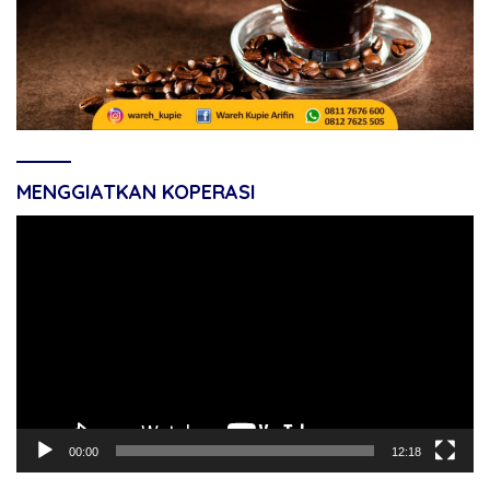
MENGGIATKAN KOPERASI
Pemutar
Video
00:00
12:18