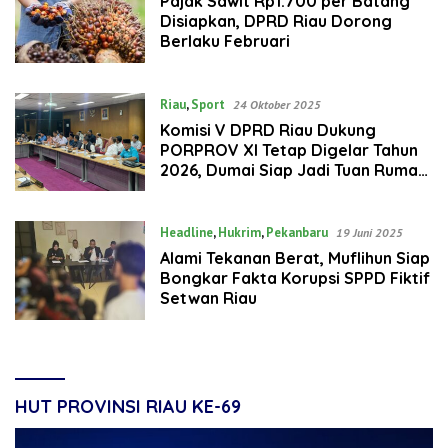
Pajak Sawit Rp1.700 per Batang
Disiapkan, DPRD Riau Dorong
Berlaku Februari
Riau
,
Sport
24 Oktober 2025
Komisi V DPRD Riau Dukung
PORPROV XI Tetap Digelar Tahun
2026, Dumai Siap Jadi Tuan Rumah
Tunggal
Headline
,
Hukrim
,
Pekanbaru
19 Juni 2025
Alami Tekanan Berat, Muflihun Siap
Bongkar Fakta Korupsi SPPD Fiktif
Setwan Riau
HUT PROVINSI RIAU KE-69