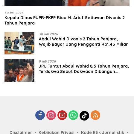
30 Juli 2026
Kepala Dinas PUPR-PKPP Riau M. Arief Setiawan Divonis 2
Tahun Penjara
30 Juli 2026
‎‎Abdul Wahid Divonis 2 Tahun Penjara,
Wajib Bayar Uang Pengganti Rp1,45 Miliar
9 Juli 2026
JPU Tuntut Abdul Wahid 8,5 Tahun Penjara,
Terdakwa Sebut Dakwaan Dibangun
dengan “Cocoklogi”
Disclaimer
Kebijakan Privasi
Kode Etik Jurnalistik