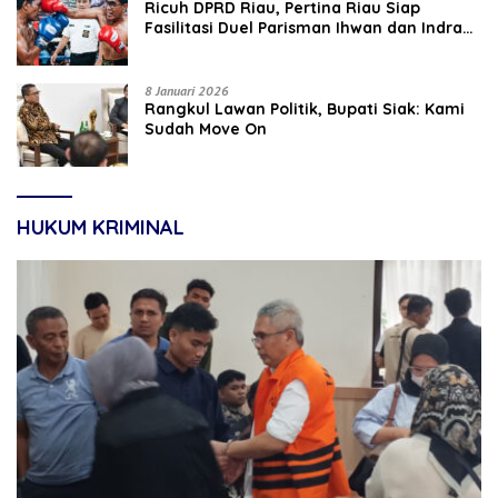
‎Ricuh DPRD Riau, Pertina Riau Siap
Fasilitasi Duel Parisman Ihwan dan Indra
Gunawan Eet di Ring Tinju
8 Januari 2026
Rangkul Lawan Politik, Bupati Siak: Kami
Sudah Move On
HUKUM KRIMINAL