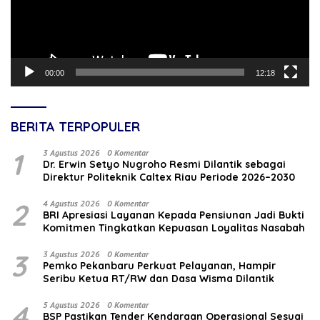
00:00
12:18
BERITA TERPOPULER
1
3 Agustus 2026
0 Komentar
‎Dr. Erwin Setyo Nugroho Resmi Dilantik sebagai
Direktur Politeknik Caltex Riau Periode 2026–2030
2
4 Agustus 2026
0 Komentar
BRI Apresiasi Layanan Kepada Pensiunan Jadi Bukti
Komitmen Tingkatkan Kepuasan Loyalitas Nasabah
3
3 Agustus 2026
0 Komentar
Pemko Pekanbaru Perkuat Pelayanan, Hampir
Seribu Ketua RT/RW dan Dasa Wisma Dilantik
4
5 Agustus 2026
0 Komentar
BSP Pastikan Tender Kendaraan Operasional Sesuai