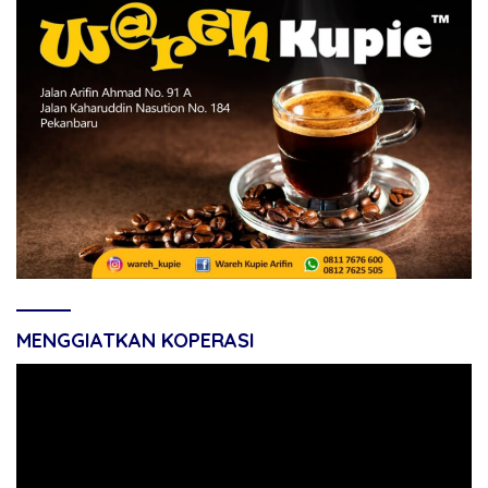
MENGGIATKAN KOPERASI
Pemutar
Video