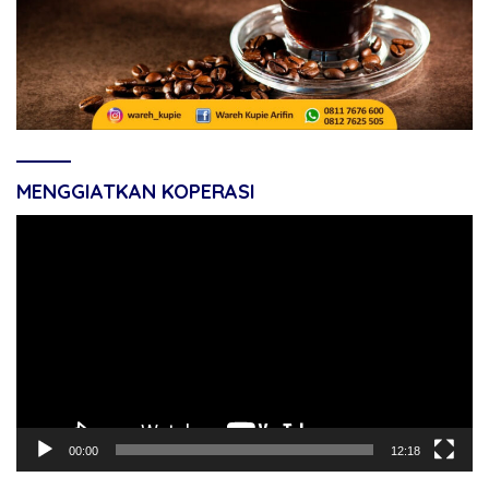
MENGGIATKAN KOPERASI
Pemutar
Video
00:00
12:18