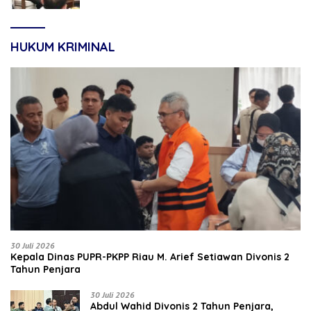
HUKUM KRIMINAL
30 Juli 2026
Kepala Dinas PUPR-PKPP Riau M. Arief Setiawan Divonis 2
Tahun Penjara
30 Juli 2026
‎‎Abdul Wahid Divonis 2 Tahun Penjara,