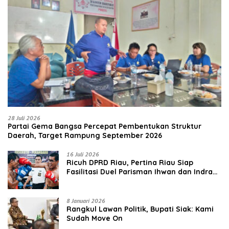
28 Juli 2026
Partai Gema Bangsa Percepat Pembentukan Struktur
Daerah, Target Rampung September 2026
16 Juli 2026
‎Ricuh DPRD Riau, Pertina Riau Siap
Fasilitasi Duel Parisman Ihwan dan Indra
Gunawan Eet di Ring Tinju
8 Januari 2026
Rangkul Lawan Politik, Bupati Siak: Kami
Sudah Move On