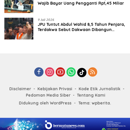
Wajib Bayar Uang Pengganti Rp1,45 Miliar
9 Juli 2026
JPU Tuntut Abdul Wahid 8,5 Tahun Penjara,
Terdakwa Sebut Dakwaan Dibangun
dengan “Cocoklogi”
Disclaimer
Kebijakan Privasi
Kode Etik Jurnalistik
Pedoman Media Siber
Tentang Kami
Didukung oleh WordPress
-
Tema: wpberita.