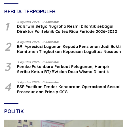
BERITA TERPOPULER
1
3 Agustus 2026
0 Komentar
‎Dr. Erwin Setyo Nugroho Resmi Dilantik sebagai
Direktur Politeknik Caltex Riau Periode 2026–2030
2
4 Agustus 2026
0 Komentar
BRI Apresiasi Layanan Kepada Pensiunan Jadi Bukti
Komitmen Tingkatkan Kepuasan Loyalitas Nasabah
3
3 Agustus 2026
0 Komentar
Pemko Pekanbaru Perkuat Pelayanan, Hampir
Seribu Ketua RT/RW dan Dasa Wisma Dilantik
4
5 Agustus 2026
0 Komentar
BSP Pastikan Tender Kendaraan Operasional Sesuai
Prosedur dan Prinsip GCG
POLITIK