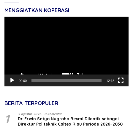
MENGGIATKAN KOPERASI
Pemutar
Video
00:00
12:18
BERITA TERPOPULER
1
3 Agustus 2026
0 Komentar
‎Dr. Erwin Setyo Nugroho Resmi Dilantik sebagai
Direktur Politeknik Caltex Riau Periode 2026–2030