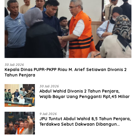
30 Juli 2026
Kepala Dinas PUPR-PKPP Riau M. Arief Setiawan Divonis 2
Tahun Penjara
30 Juli 2026
‎‎Abdul Wahid Divonis 2 Tahun Penjara,
Wajib Bayar Uang Pengganti Rp1,45 Miliar
9 Juli 2026
JPU Tuntut Abdul Wahid 8,5 Tahun Penjara,
Terdakwa Sebut Dakwaan Dibangun
dengan “Cocoklogi”