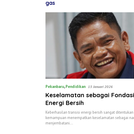
gas
Pekanbaru
,
Pendidikan
15 Januari 2026
Keselamatan sebagai Fondasi 
Energi Bersih
Keberhasilan transisi energi bersih sangat ditentukan
kemampuan menempatkan keselamatan sebagai nara
menjembatani…