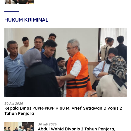
HUKUM KRIMINAL
30 Juli 2026
Kepala Dinas PUPR-PKPP Riau M. Arief Setiawan Divonis 2
Tahun Penjara
30 Juli 2026
‎‎Abdul Wahid Divonis 2 Tahun Penjara,