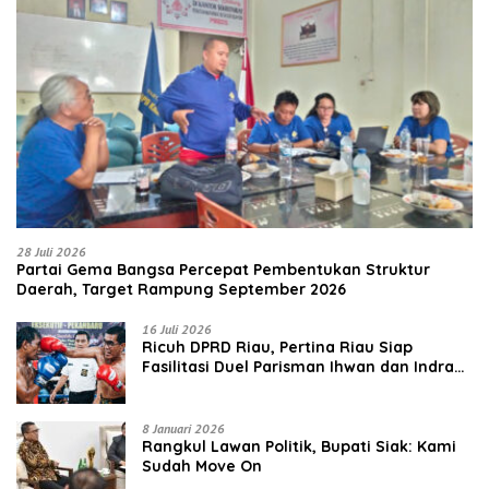
28 Juli 2026
Partai Gema Bangsa Percepat Pembentukan Struktur
Daerah, Target Rampung September 2026
16 Juli 2026
‎Ricuh DPRD Riau, Pertina Riau Siap
Fasilitasi Duel Parisman Ihwan dan Indra
Gunawan Eet di Ring Tinju
8 Januari 2026
Rangkul Lawan Politik, Bupati Siak: Kami
Sudah Move On