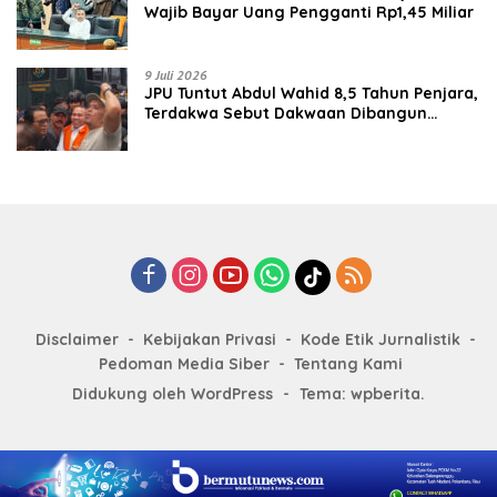
Wajib Bayar Uang Pengganti Rp1,45 Miliar
9 Juli 2026
JPU Tuntut Abdul Wahid 8,5 Tahun Penjara,
Terdakwa Sebut Dakwaan Dibangun
dengan “Cocoklogi”
Disclaimer
Kebijakan Privasi
Kode Etik Jurnalistik
Pedoman Media Siber
Tentang Kami
Didukung oleh WordPress
-
Tema: wpberita.