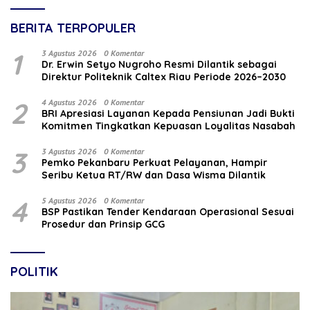
BERITA TERPOPULER
1
3 Agustus 2026
0 Komentar
‎Dr. Erwin Setyo Nugroho Resmi Dilantik sebagai
Direktur Politeknik Caltex Riau Periode 2026–2030
2
4 Agustus 2026
0 Komentar
BRI Apresiasi Layanan Kepada Pensiunan Jadi Bukti
Komitmen Tingkatkan Kepuasan Loyalitas Nasabah
3
3 Agustus 2026
0 Komentar
Pemko Pekanbaru Perkuat Pelayanan, Hampir
Seribu Ketua RT/RW dan Dasa Wisma Dilantik
4
5 Agustus 2026
0 Komentar
BSP Pastikan Tender Kendaraan Operasional Sesuai
Prosedur dan Prinsip GCG
POLITIK