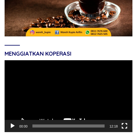
MENGGIATKAN KOPERASI
Pemutar
Video
00:00
12:18