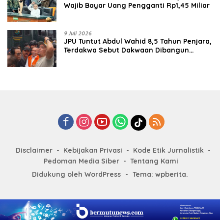
Wajib Bayar Uang Pengganti Rp1,45 Miliar
9 Juli 2026
JPU Tuntut Abdul Wahid 8,5 Tahun Penjara,
Terdakwa Sebut Dakwaan Dibangun
dengan “Cocoklogi”
Disclaimer
Kebijakan Privasi
Kode Etik Jurnalistik
Pedoman Media Siber
Tentang Kami
Didukung oleh WordPress
-
Tema: wpberita.