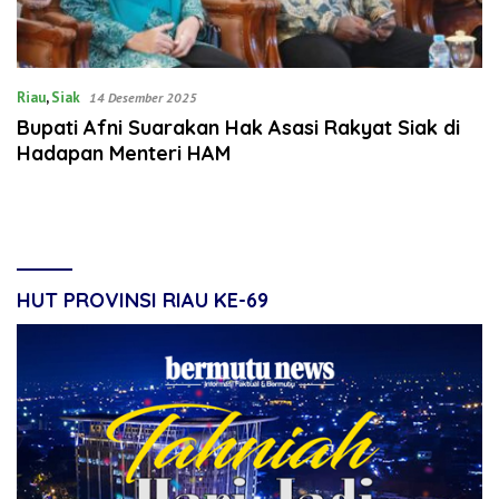
Riau
,
Siak
14 Desember 2025
Bupati Afni Suarakan Hak Asasi Rakyat Siak di
Hadapan Menteri HAM
HUT PROVINSI RIAU KE-69