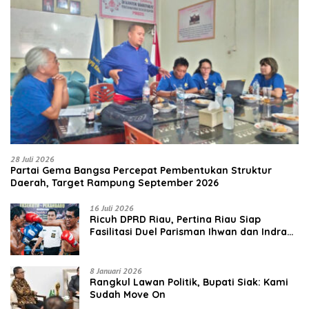
28 Juli 2026
Partai Gema Bangsa Percepat Pembentukan Struktur
Daerah, Target Rampung September 2026
16 Juli 2026
‎Ricuh DPRD Riau, Pertina Riau Siap
Fasilitasi Duel Parisman Ihwan dan Indra
Gunawan Eet di Ring Tinju
8 Januari 2026
Rangkul Lawan Politik, Bupati Siak: Kami
Sudah Move On