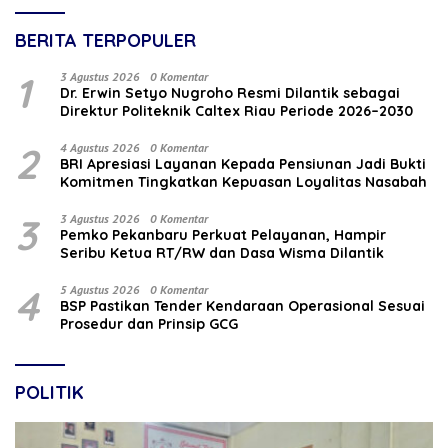
BERITA TERPOPULER
1
3 Agustus 2026
0 Komentar
‎Dr. Erwin Setyo Nugroho Resmi Dilantik sebagai
Direktur Politeknik Caltex Riau Periode 2026–2030
2
4 Agustus 2026
0 Komentar
BRI Apresiasi Layanan Kepada Pensiunan Jadi Bukti
Komitmen Tingkatkan Kepuasan Loyalitas Nasabah
3
3 Agustus 2026
0 Komentar
Pemko Pekanbaru Perkuat Pelayanan, Hampir
Seribu Ketua RT/RW dan Dasa Wisma Dilantik
4
5 Agustus 2026
0 Komentar
BSP Pastikan Tender Kendaraan Operasional Sesuai
Prosedur dan Prinsip GCG
POLITIK