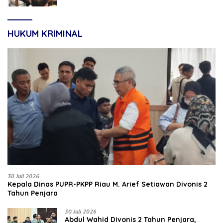
HUKUM KRIMINAL
30 Juli 2026
Kepala Dinas PUPR-PKPP Riau M. Arief Setiawan Divonis 2
Tahun Penjara
30 Juli 2026
‎‎Abdul Wahid Divonis 2 Tahun Penjara,