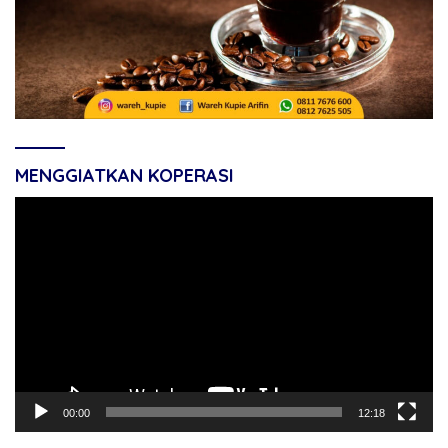
MENGGIATKAN KOPERASI
Pemutar
Video
00:00
12:18