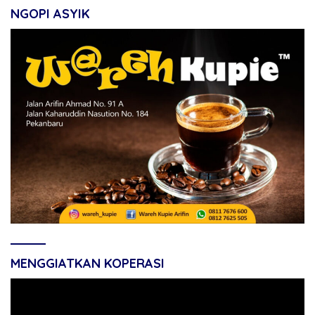
NGOPI ASYIK
MENGGIATKAN KOPERASI
Pemutar
Video