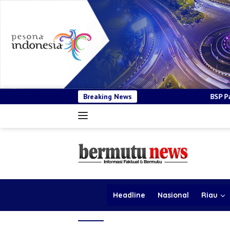
Breaking News
BSP Pastikan Tender Kendaraan
Headline
Nasional
Riau