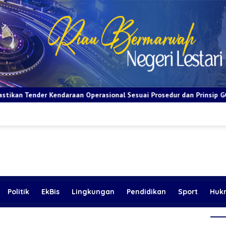
 Operasional Sesuai Prosedur dan Prinsip GCG
BRI Apresias
Politik
EkBis
Lingkungan
Pendidikan
Sport
Huk