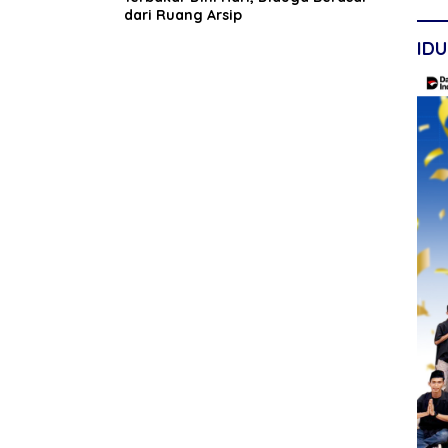
dari Ruang Arsip
IDU