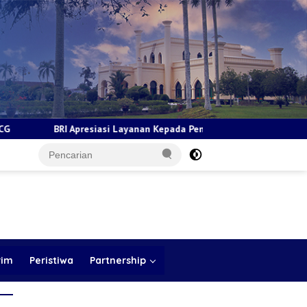
i Layanan Kepada Pensiunan Jadi Bukti Komitmen Tingkatkan Kepuas
rim
Peristiwa
Partnership