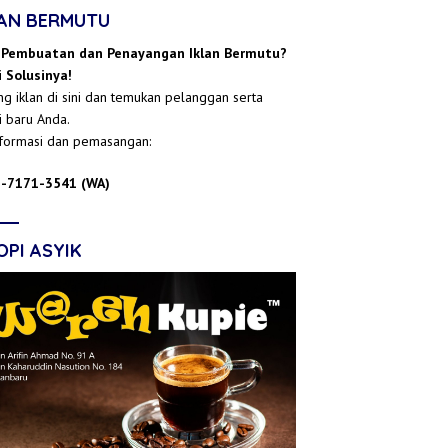
LAN BERMUTU
 Pembuatan dan Penayangan Iklan Bermutu?
 Solusinya!
g iklan di sini dan temukan pelanggan serta
i baru Anda.
nformasi dan pemasangan:
-7171-3541 (WA)
OPI ASYIK