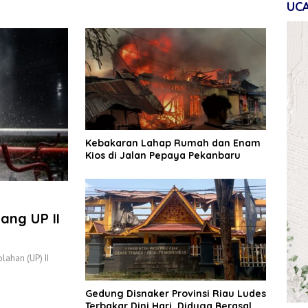
UC
Kebakaran Lahap Rumah dan Enam
Kios di Jalan Pepaya Pekanbaru
ang UP II
lahan (UP) II
Gedung Disnaker Provinsi Riau Ludes
Terbakar Dini Hari, Diduga Berasal