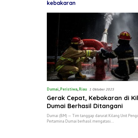
kebakaran
Dumai
,
Peristiwa
,
Riau
1 Oktober 2025
Gerak Cepat, Kebakaran di Kil
Dumai Berhasil Ditangani
Dumai (BM) — Tim tanggap darurat Kilang Unit Pengo
Pertamina Dumai berhasil mengatasi…