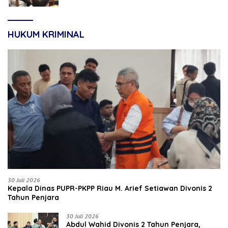
HUKUM KRIMINAL
30 Juli 2026
Kepala Dinas PUPR-PKPP Riau M. Arief Setiawan Divonis 2
Tahun Penjara
30 Juli 2026
‎‎Abdul Wahid Divonis 2 Tahun Penjara,