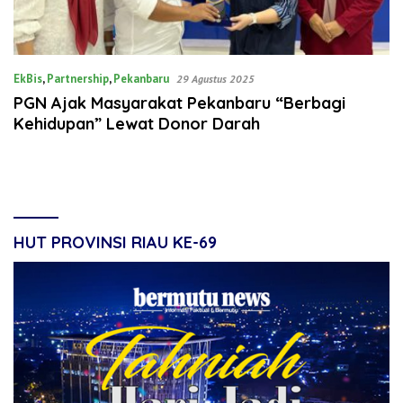
EkBis
,
Partnership
,
Pekanbaru
29 Agustus 2025
PGN Ajak Masyarakat Pekanbaru “Berbagi
Kehidupan” Lewat Donor Darah
HUT PROVINSI RIAU KE-69