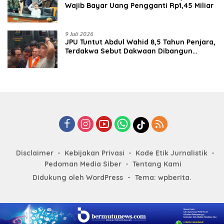
Wajib Bayar Uang Pengganti Rp1,45 Miliar
9 Juli 2026
JPU Tuntut Abdul Wahid 8,5 Tahun Penjara,
Terdakwa Sebut Dakwaan Dibangun
dengan “Cocoklogi”
Disclaimer
Kebijakan Privasi
Kode Etik Jurnalistik
Pedoman Media Siber
Tentang Kami
Didukung oleh WordPress
-
Tema: wpberita.