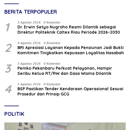
BERITA TERPOPULER
1
3 Agustus 2026
0 Komentar
‎Dr. Erwin Setyo Nugroho Resmi Dilantik sebagai
Direktur Politeknik Caltex Riau Periode 2026–2030
2
4 Agustus 2026
0 Komentar
BRI Apresiasi Layanan Kepada Pensiunan Jadi Bukti
Komitmen Tingkatkan Kepuasan Loyalitas Nasabah
3
3 Agustus 2026
0 Komentar
Pemko Pekanbaru Perkuat Pelayanan, Hampir
Seribu Ketua RT/RW dan Dasa Wisma Dilantik
4
5 Agustus 2026
0 Komentar
BSP Pastikan Tender Kendaraan Operasional Sesuai
Prosedur dan Prinsip GCG
POLITIK