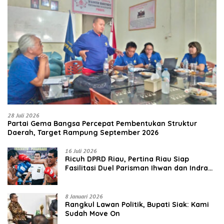
28 Juli 2026
Partai Gema Bangsa Percepat Pembentukan Struktur
Daerah, Target Rampung September 2026
16 Juli 2026
‎Ricuh DPRD Riau, Pertina Riau Siap
Fasilitasi Duel Parisman Ihwan dan Indra
Gunawan Eet di Ring Tinju
8 Januari 2026
Rangkul Lawan Politik, Bupati Siak: Kami
Sudah Move On