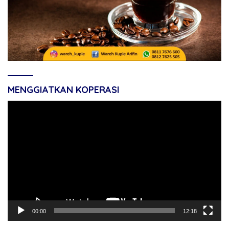
MENGGIATKAN KOPERASI
Pemutar
Video
00:00
12:18