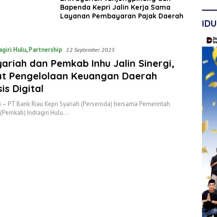
Bapenda Kepri Jalin Kerja Sama
Layanan Pembayaran Pajak Daerah
IDU
agiri Hulu
,
Partnership
12 September 2025
ariah dan Pemkab Inhu Jalin Sinergi,
at Pengelolaan Keuangan Daerah
is Digital
 – PT Bank Riau Kepri Syariah (Perseroda) bersama Pemerintah
(Pemkab) Indragiri Hulu…