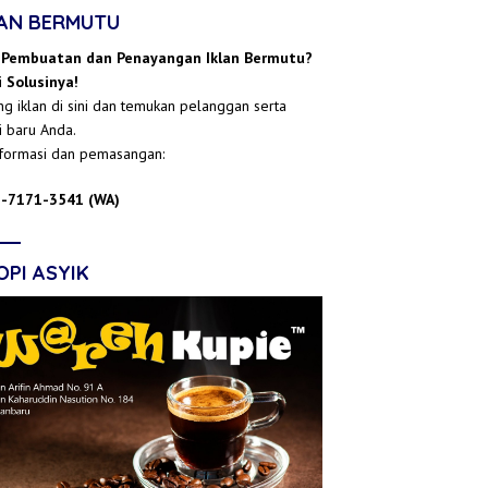
LAN BERMUTU
 Pembuatan dan Penayangan Iklan Bermutu?
 Solusinya!
g iklan di sini dan temukan pelanggan serta
i baru Anda.
nformasi dan pemasangan:
-7171-3541 (WA)
OPI ASYIK