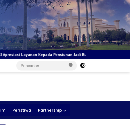
ada Pensiunan Jadi Bukti Komitmen Tingkatkan Kepuasan Loyalitas 
rim
Peristiwa
Partnership