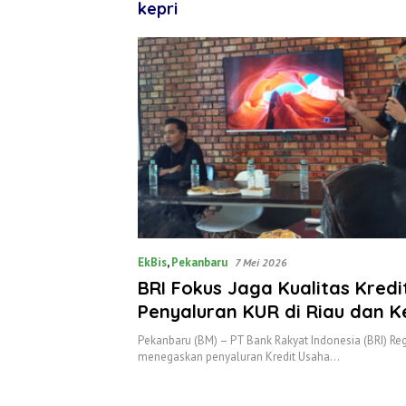
kepri
EkBis
,
Pekanbaru
7 Mei 2026
BRI Fokus Jaga Kualitas Kred
Penyaluran KUR di Riau dan K
‎Pekanbaru (BM) – PT Bank Rakyat Indonesia (BRI) Re
menegaskan penyaluran Kredit Usaha…