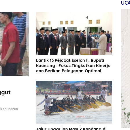
UC
Lantik 16 Pejabat Eselon II, Bupati
Kuansing : Fokus Tingkatkan Kinerja
dan Berikan Pelayanan Optimal
ggut
i Kabupaten
Jalur Unggulan Masuk Kandang di