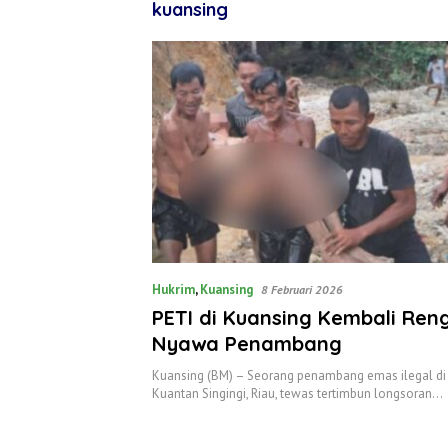
kuansing
Hukrim
,
Kuansing
8 Februari 2026
‎PETI di Kuansing Kembali Ren
Nyawa Penambang
‎Kuansing (BM) – Seorang penambang emas ilegal d
Kuantan Singingi, Riau, tewas tertimbun longsoran…