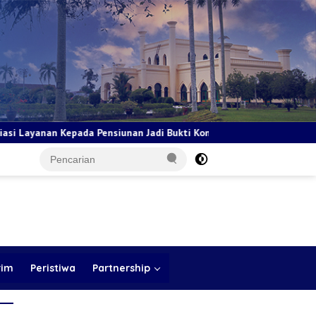
iunan Jadi Bukti Komitmen Tingkatkan Kepuasan Loyalitas Nasabah
rim
Peristiwa
Partnership