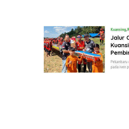
Kuansing
,
Jalur
Kuansi
Pembi
Pekanbaru 
pada iven p