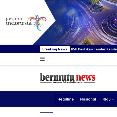
BSP Pastikan Tender Kendaraan Operasional Sesuai P
Breaking News
Headline
Nasional
Riau