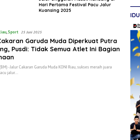
Hari Pertama Festival Pacu Jalur
Kuansing 2025
IDU
Riau
,
Sport
25 Juni 2025
 Cakaran Garuda Muda Diperkuat Putra
ng, Pusdi: Tidak Semua Atlet Ini Bagian
naan
(BM) -Jalur Cakaran Garuda Muda KONI Riau, sukses meraih juara
acu jalur…