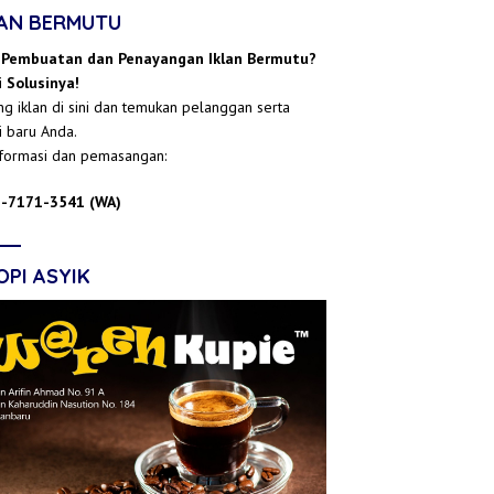
LAN BERMUTU
 Pembuatan dan Penayangan Iklan Bermutu?
 Solusinya!
g iklan di sini dan temukan pelanggan serta
i baru Anda.
nformasi dan pemasangan:
-7171-3541 (WA)
OPI ASYIK