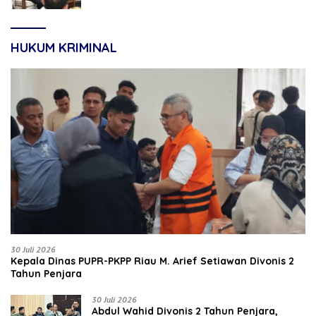
HUKUM KRIMINAL
30 Juli 2026
Kepala Dinas PUPR-PKPP Riau M. Arief Setiawan Divonis 2
Tahun Penjara
30 Juli 2026
‎‎Abdul Wahid Divonis 2 Tahun Penjara,