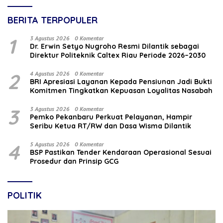
BERITA TERPOPULER
1
3 Agustus 2026
0 Komentar
‎Dr. Erwin Setyo Nugroho Resmi Dilantik sebagai
Direktur Politeknik Caltex Riau Periode 2026–2030
2
4 Agustus 2026
0 Komentar
BRI Apresiasi Layanan Kepada Pensiunan Jadi Bukti
Komitmen Tingkatkan Kepuasan Loyalitas Nasabah
3
3 Agustus 2026
0 Komentar
Pemko Pekanbaru Perkuat Pelayanan, Hampir
Seribu Ketua RT/RW dan Dasa Wisma Dilantik
4
5 Agustus 2026
0 Komentar
BSP Pastikan Tender Kendaraan Operasional Sesuai
Prosedur dan Prinsip GCG
POLITIK