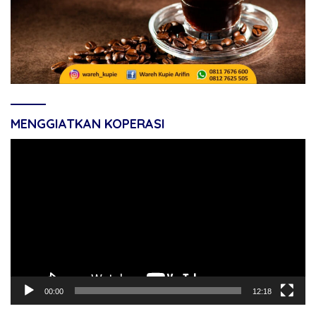
MENGGIATKAN KOPERASI
Pemutar
Video
00:00
12:18