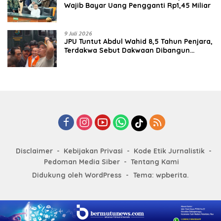
Wajib Bayar Uang Pengganti Rp1,45 Miliar
9 Juli 2026
JPU Tuntut Abdul Wahid 8,5 Tahun Penjara,
Terdakwa Sebut Dakwaan Dibangun
dengan “Cocoklogi”
Disclaimer
Kebijakan Privasi
Kode Etik Jurnalistik
Pedoman Media Siber
Tentang Kami
Didukung oleh WordPress
-
Tema: wpberita.