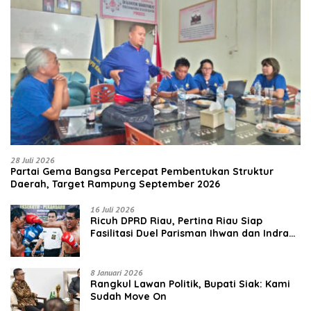
28 Juli 2026
Partai Gema Bangsa Percepat Pembentukan Struktur
Daerah, Target Rampung September 2026
16 Juli 2026
‎Ricuh DPRD Riau, Pertina Riau Siap
Fasilitasi Duel Parisman Ihwan dan Indra
Gunawan Eet di Ring Tinju
8 Januari 2026
Rangkul Lawan Politik, Bupati Siak: Kami
Sudah Move On