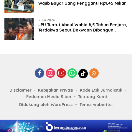
Wajib Bayar Uang Pengganti Rp1,45 Miliar
9 Juli 2026
JPU Tuntut Abdul Wahid 8,5 Tahun Penjara,
Terdakwa Sebut Dakwaan Dibangun
dengan “Cocoklogi”
Disclaimer
Kebijakan Privasi
Kode Etik Jurnalistik
Pedoman Media Siber
Tentang Kami
Didukung oleh WordPress
-
Tema: wpberita.