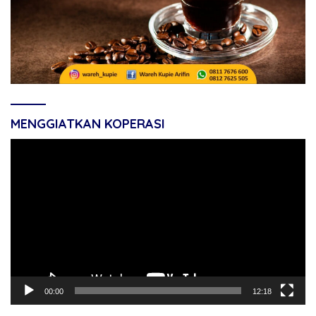
MENGGIATKAN KOPERASI
Pemutar
Video
00:00
12:18