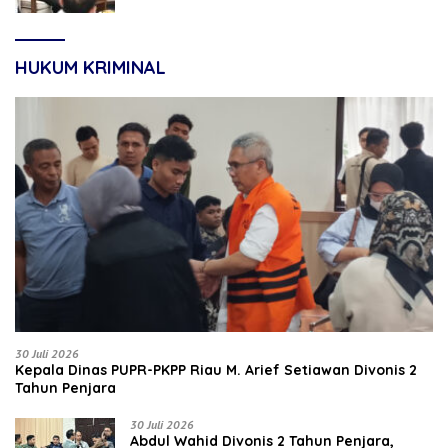
HUKUM KRIMINAL
30 Juli 2026
Kepala Dinas PUPR-PKPP Riau M. Arief Setiawan Divonis 2
Tahun Penjara
30 Juli 2026
‎‎Abdul Wahid Divonis 2 Tahun Penjara,