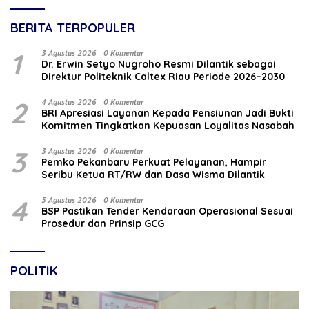
BERITA TERPOPULER
1
3 Agustus 2026
0 Komentar
‎Dr. Erwin Setyo Nugroho Resmi Dilantik sebagai
Direktur Politeknik Caltex Riau Periode 2026–2030
2
4 Agustus 2026
0 Komentar
BRI Apresiasi Layanan Kepada Pensiunan Jadi Bukti
Komitmen Tingkatkan Kepuasan Loyalitas Nasabah
3
3 Agustus 2026
0 Komentar
Pemko Pekanbaru Perkuat Pelayanan, Hampir
Seribu Ketua RT/RW dan Dasa Wisma Dilantik
4
5 Agustus 2026
0 Komentar
BSP Pastikan Tender Kendaraan Operasional Sesuai
Prosedur dan Prinsip GCG
POLITIK