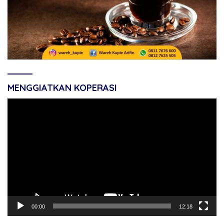
MENGGIATKAN KOPERASI
Pemutar
Video
00:00
12:18