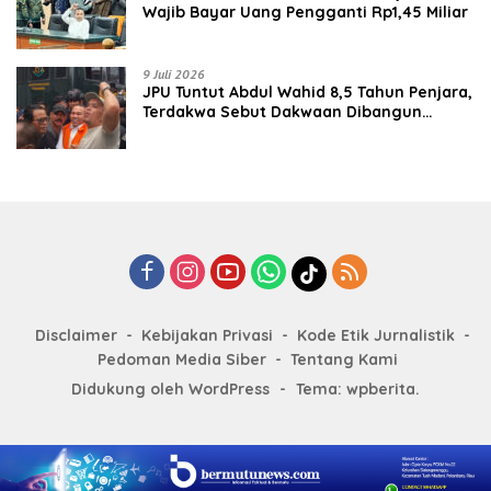
Wajib Bayar Uang Pengganti Rp1,45 Miliar
9 Juli 2026
JPU Tuntut Abdul Wahid 8,5 Tahun Penjara,
Terdakwa Sebut Dakwaan Dibangun
dengan “Cocoklogi”
Disclaimer
Kebijakan Privasi
Kode Etik Jurnalistik
Pedoman Media Siber
Tentang Kami
Didukung oleh WordPress
-
Tema: wpberita.