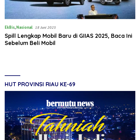
EkBis
,
Nasional
18 Juni 2025
Spill Lengkap Mobil Baru di GIIAS 2025, Baca Ini
Sebelum Beli Mobil
HUT PROVINSI RIAU KE-69