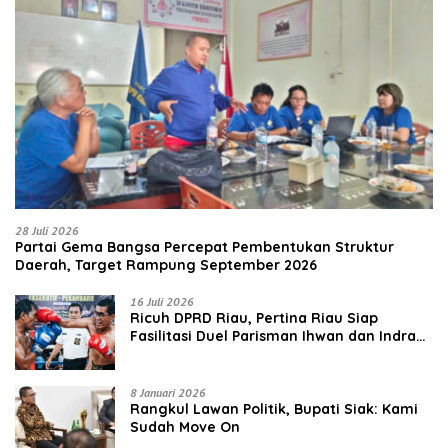
28 Juli 2026
Partai Gema Bangsa Percepat Pembentukan Struktur
Daerah, Target Rampung September 2026
16 Juli 2026
‎Ricuh DPRD Riau, Pertina Riau Siap
Fasilitasi Duel Parisman Ihwan dan Indra
Gunawan Eet di Ring Tinju
8 Januari 2026
Rangkul Lawan Politik, Bupati Siak: Kami
Sudah Move On