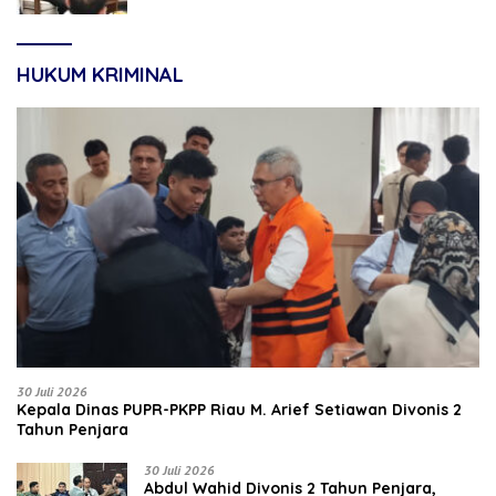
HUKUM KRIMINAL
30 Juli 2026
Kepala Dinas PUPR-PKPP Riau M. Arief Setiawan Divonis 2
Tahun Penjara
30 Juli 2026
‎‎Abdul Wahid Divonis 2 Tahun Penjara,