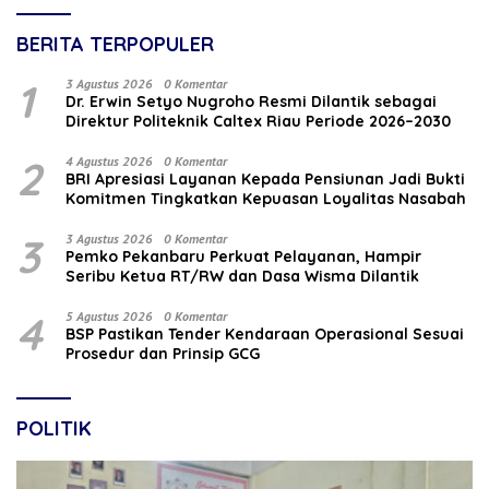
BERITA TERPOPULER
1
3 Agustus 2026
0 Komentar
‎Dr. Erwin Setyo Nugroho Resmi Dilantik sebagai
Direktur Politeknik Caltex Riau Periode 2026–2030
2
4 Agustus 2026
0 Komentar
BRI Apresiasi Layanan Kepada Pensiunan Jadi Bukti
Komitmen Tingkatkan Kepuasan Loyalitas Nasabah
3
3 Agustus 2026
0 Komentar
Pemko Pekanbaru Perkuat Pelayanan, Hampir
Seribu Ketua RT/RW dan Dasa Wisma Dilantik
4
5 Agustus 2026
0 Komentar
BSP Pastikan Tender Kendaraan Operasional Sesuai
Prosedur dan Prinsip GCG
POLITIK