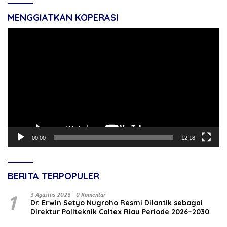
MENGGIATKAN KOPERASI
Pemutar
Video
00:00
12:18
BERITA TERPOPULER
1
3 Agustus 2026
0 Komentar
‎Dr. Erwin Setyo Nugroho Resmi Dilantik sebagai
Direktur Politeknik Caltex Riau Periode 2026–2030