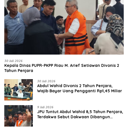
30 Juli 2026
Kepala Dinas PUPR-PKPP Riau M. Arief Setiawan Divonis 2
Tahun Penjara
30 Juli 2026
‎‎Abdul Wahid Divonis 2 Tahun Penjara,
Wajib Bayar Uang Pengganti Rp1,45 Miliar
9 Juli 2026
JPU Tuntut Abdul Wahid 8,5 Tahun Penjara,
Terdakwa Sebut Dakwaan Dibangun
dengan “Cocoklogi”