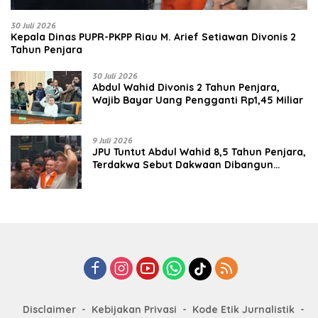
30 Juli 2026
Kepala Dinas PUPR-PKPP Riau M. Arief Setiawan Divonis 2
Tahun Penjara
30 Juli 2026
‎‎Abdul Wahid Divonis 2 Tahun Penjara,
Wajib Bayar Uang Pengganti Rp1,45 Miliar
9 Juli 2026
JPU Tuntut Abdul Wahid 8,5 Tahun Penjara,
Terdakwa Sebut Dakwaan Dibangun
dengan “Cocoklogi”
Disclaimer
Kebijakan Privasi
Kode Etik Jurnalistik