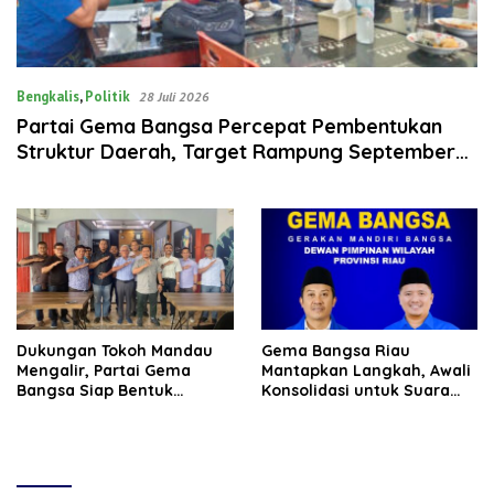
Bengkalis
,
Politik
28 Juli 2026
Partai Gema Bangsa Percepat Pembentukan
Struktur Daerah, Target Rampung September
2026
Dukungan Tokoh Mandau
Gema Bangsa Riau
Mengalir, Partai Gema
Mantapkan Langkah, Awali
Bangsa Siap Bentuk
Konsolidasi untuk Suara
Pengurus di Bengkalis
Rakyat