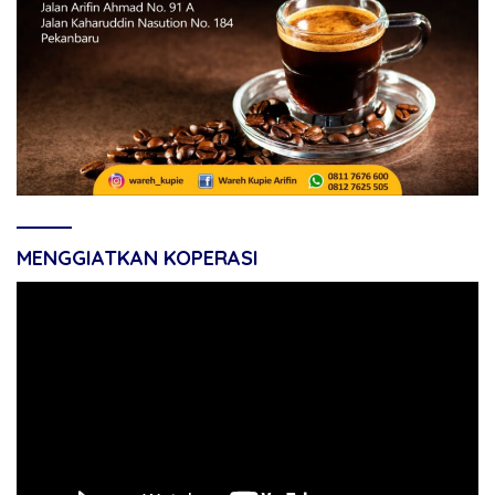
MENGGIATKAN KOPERASI
Pemutar
Video