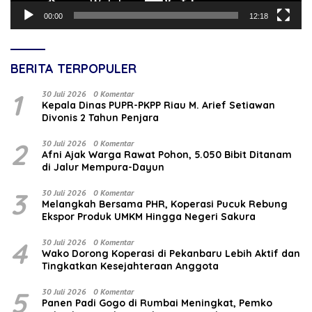
00:00
12:18
BERITA TERPOPULER
1
30 Juli 2026
0 Komentar
Kepala Dinas PUPR-PKPP Riau M. Arief Setiawan
Divonis 2 Tahun Penjara
2
30 Juli 2026
0 Komentar
Afni Ajak Warga Rawat Pohon, 5.050 Bibit Ditanam
di Jalur Mempura-Dayun
3
30 Juli 2026
0 Komentar
Melangkah Bersama PHR, Koperasi Pucuk Rebung
Ekspor Produk UMKM Hingga Negeri Sakura
4
30 Juli 2026
0 Komentar
Wako Dorong Koperasi di Pekanbaru Lebih Aktif dan
Tingkatkan Kesejahteraan Anggota
5
30 Juli 2026
0 Komentar
Panen Padi Gogo di Rumbai Meningkat, Pemko