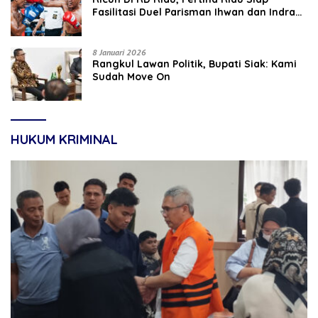
Fasilitasi Duel Parisman Ihwan dan Indra
Gunawan Eet di Ring Tinju
8 Januari 2026
Rangkul Lawan Politik, Bupati Siak: Kami
Sudah Move On
HUKUM KRIMINAL