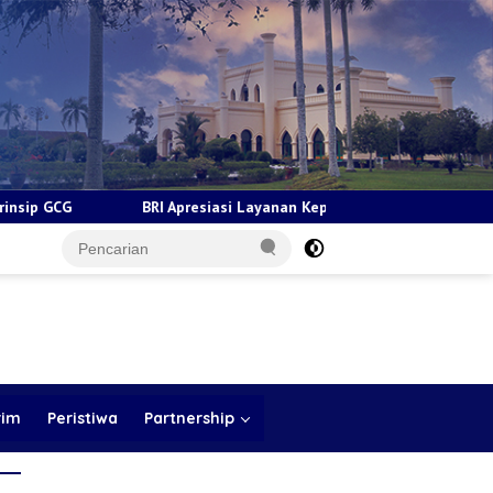
 Apresiasi Layanan Kepada Pensiunan Jadi Bukti Komitmen Tingkatk
rim
Peristiwa
Partnership