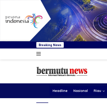
Breaking News
BSP Pastikan Tender 
Headline
Nasional
Riau