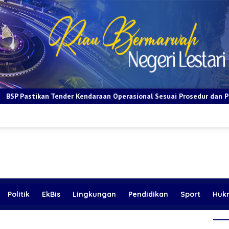
Kendaraan Operasional Sesuai Prosedur dan Prinsip GCG
BRI
Politik
EkBis
Lingkungan
Pendidikan
Sport
Huk