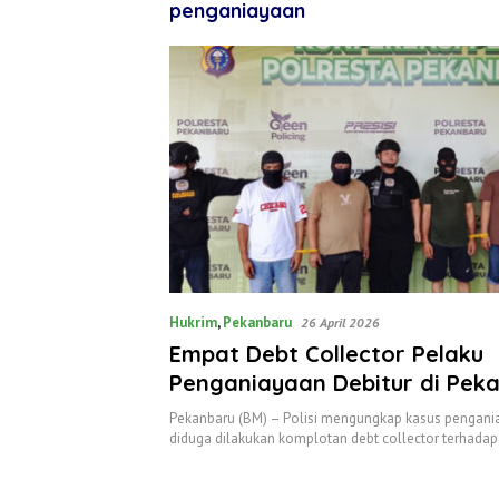
penganiayaan
Hukrim
,
Pekanbaru
26 April 2026
Empat Debt Collector Pelaku
Penganiayaan Debitur di Pek
Diamankan
Pekanbaru (BM) – Polisi mengungkap kasus pengani
diduga dilakukan komplotan debt collector terhada