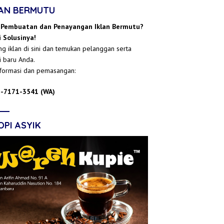
LAN BERMUTU
 Pembuatan dan Penayangan Iklan Bermutu?
 Solusinya!
g iklan di sini dan temukan pelanggan serta
i baru Anda.
nformasi dan pemasangan:
-7171-3541 (WA)
OPI ASYIK