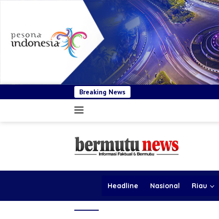
Breaking News
BSP Pastikan Tender K
Headline
Nasional
Riau