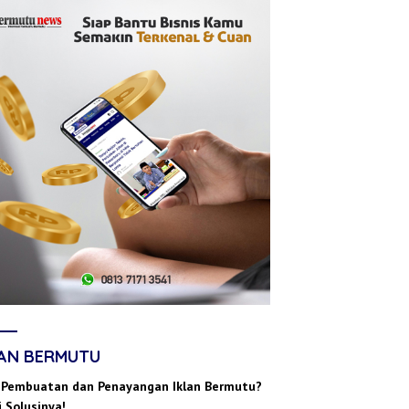
LAN BERMUTU
 Pembuatan dan Penayangan Iklan Bermutu?
 Solusinya!