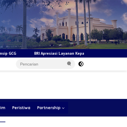
 Apresiasi Layanan Kepada Pensiunan Jadi Bukti Komitmen Tingkatk
rim
Peristiwa
Partnership