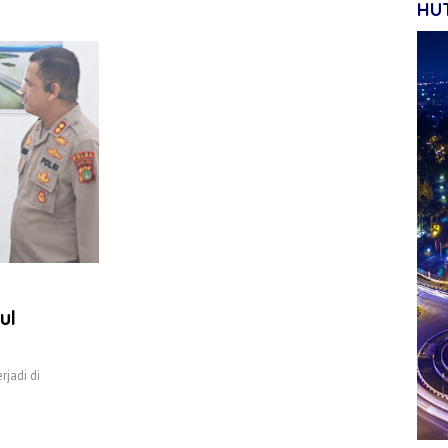
HUT
ul
rjadi di