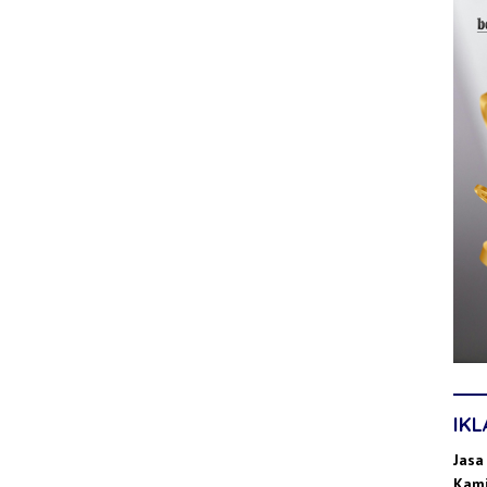
IK
Jasa
Kami