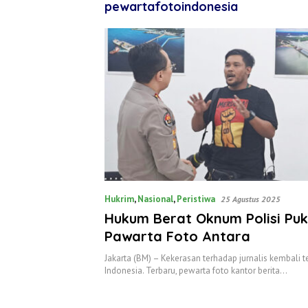
pewartafotoindonesia
Hukrim
,
Nasional
,
Peristiwa
25 Agustus 2025
Hukum Berat Oknum Polisi Puk
Pawarta Foto Antara
Jakarta (BM) – Kekerasan terhadap jurnalis kembali te
Indonesia. Terbaru, pewarta foto kantor berita…