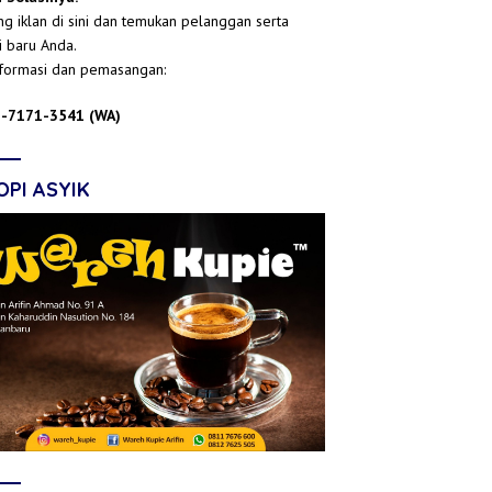
g iklan di sini dan temukan pelanggan serta
i baru Anda.
nformasi dan pemasangan:
-7171-3541 (WA)
OPI ASYIK