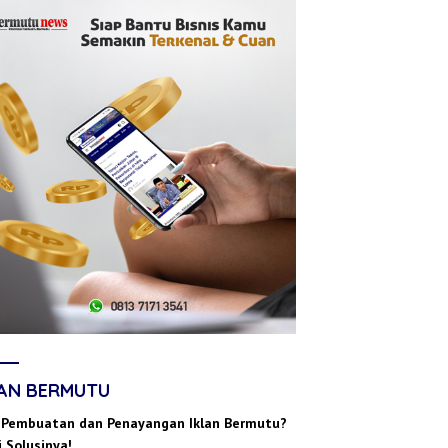
LAN BERMUTU
 Pembuatan dan Penayangan Iklan Bermutu?
 Solusinya!