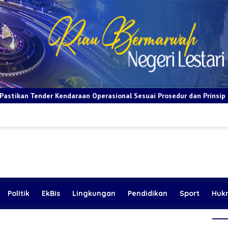
an Operasional Sesuai Prosedur dan Prinsip GCG
BRI Apresi
Politik
EkBis
Lingkungan
Pendidikan
Sport
Huk