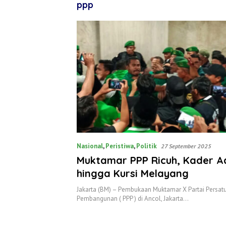
ppp
Nasional
,
Peristiwa
,
Politik
27 September 2025
Muktamar PPP Ricuh, Kader A
hingga Kursi Melayang
Jakarta (BM) – Pembukaan Muktamar X Partai Persat
Pembangunan ( PPP ) di Ancol, Jakarta…