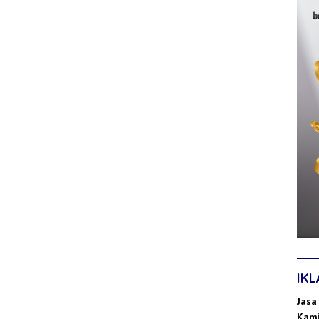
IK
Jasa
Kami