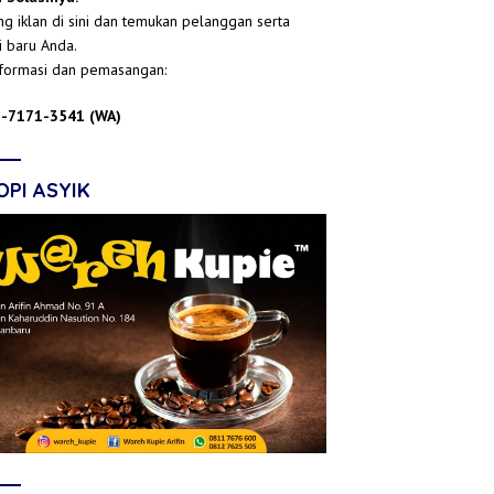
g iklan di sini dan temukan pelanggan serta
i baru Anda.
nformasi dan pemasangan:
-7171-3541 (WA)
OPI ASYIK