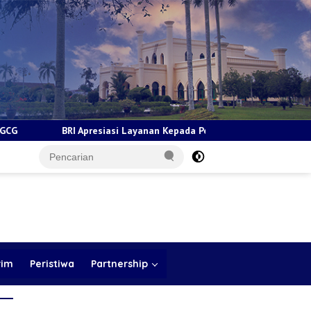
asi Layanan Kepada Pensiunan Jadi Bukti Komitmen Tingkatkan Kepu
rim
Peristiwa
Partnership