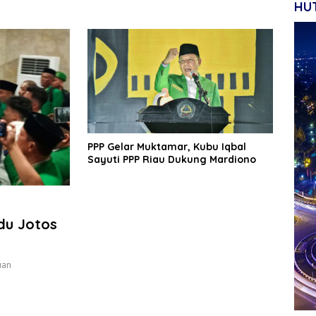
HUT
PPP Gelar Muktamar, Kubu Iqbal
Sayuti PPP Riau Dukung Mardiono
du Jotos
uan