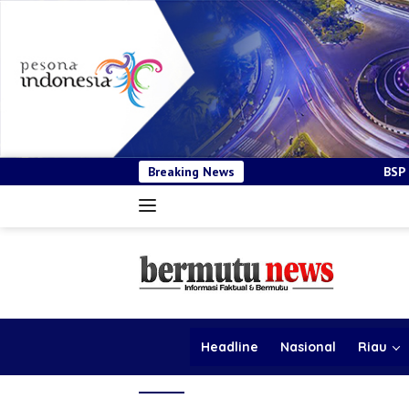
Breaking News
BSP Pastikan Tender Kendara
Headline
Nasional
Riau