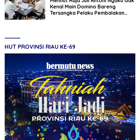
Menhut Raja Juli Antoni Ngaku Gak
Kenal Main Domino Bareng
Tersangka Pelaku Pembalakan
Liar, Netizen: Baru Kali Ini Saya
Dengar Perilaku Menteri Seperti
Ini!
HUT PROVINSI RIAU KE-69