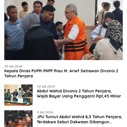
30 Juli 2026
Kepala Dinas PUPR-PKPP Riau M. Arief Setiawan Divonis 2
Tahun Penjara
30 Juli 2026
‎‎Abdul Wahid Divonis 2 Tahun Penjara,
Wajib Bayar Uang Pengganti Rp1,45 Miliar
9 Juli 2026
JPU Tuntut Abdul Wahid 8,5 Tahun Penjara,
Terdakwa Sebut Dakwaan Dibangun