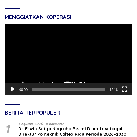
MENGGIATKAN KOPERASI
Pemutar
Video
00:00
12:18
BERITA TERPOPULER
1
3 Agustus 2026
0 Komentar
‎Dr. Erwin Setyo Nugroho Resmi Dilantik sebagai
Direktur Politeknik Caltex Riau Periode 2026–2030