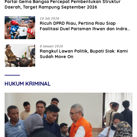
Partai Gema Bangsa Percepat Pembentukan Struktur
Daerah, Target Rampung September 2026
16 Juli 2026
‎Ricuh DPRD Riau, Pertina Riau Siap
Fasilitasi Duel Parisman Ihwan dan Indra
Gunawan Eet di Ring Tinju
8 Januari 2026
Rangkul Lawan Politik, Bupati Siak: Kami
Sudah Move On
HUKUM KRIMINAL