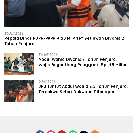
30 Juli 2026
Kepala Dinas PUPR-PKPP Riau M. Arief Setiawan Divonis 2
Tahun Penjara
30 Juli 2026
‎‎Abdul Wahid Divonis 2 Tahun Penjara,
Wajib Bayar Uang Pengganti Rp1,45 Miliar
9 Juli 2026
JPU Tuntut Abdul Wahid 8,5 Tahun Penjara,
Terdakwa Sebut Dakwaan Dibangun
dengan “Cocoklogi”