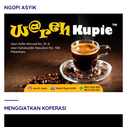
NGOPI ASYIK
MENGGIATKAN KOPERASI
Pemutar
Video