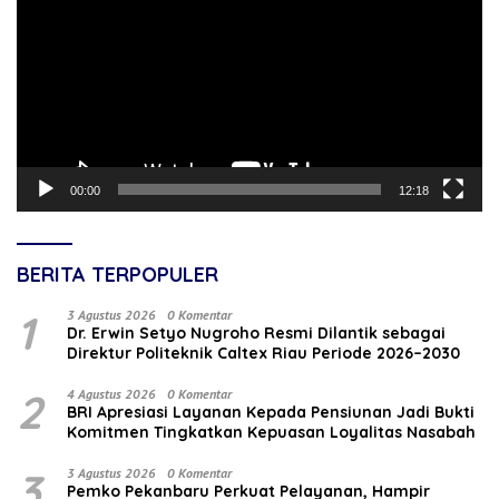
00:00
12:18
BERITA TERPOPULER
1
3 Agustus 2026
0 Komentar
‎Dr. Erwin Setyo Nugroho Resmi Dilantik sebagai
Direktur Politeknik Caltex Riau Periode 2026–2030
2
4 Agustus 2026
0 Komentar
BRI Apresiasi Layanan Kepada Pensiunan Jadi Bukti
Komitmen Tingkatkan Kepuasan Loyalitas Nasabah
3
3 Agustus 2026
0 Komentar
Pemko Pekanbaru Perkuat Pelayanan, Hampir