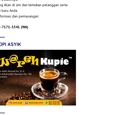
g iklan di sini dan temukan pelanggan serta
i baru Anda.
nformasi dan pemasangan:
-7171-3541 (WA)
OPI ASYIK