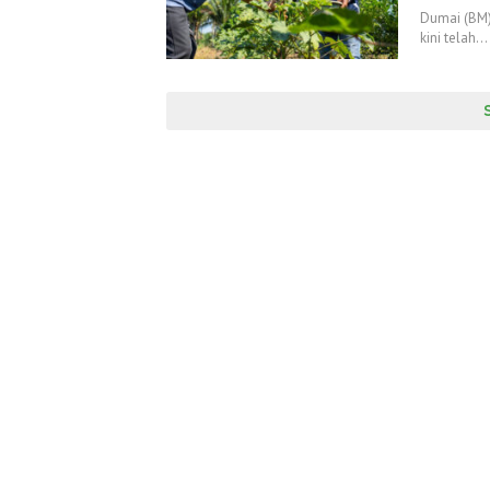
Dumai (BM)
kini telah…