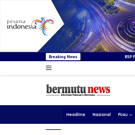
Breaking News
BSP Pastikan Tender Kenda
Headline
Nasional
Riau