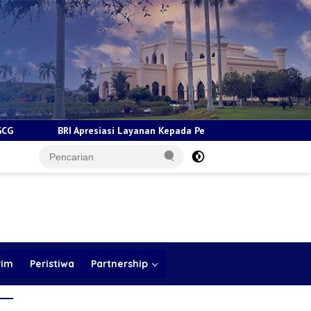
siasi Layanan Kepada Pensiunan Jadi Bukti Komitmen Tingkatkan Ke
rim
Peristiwa
Partnership