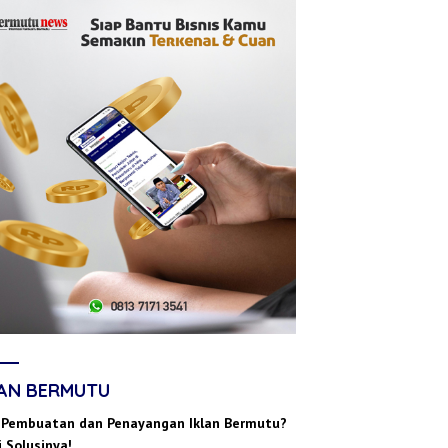
LAN BERMUTU
 Pembuatan dan Penayangan Iklan Bermutu?
 Solusinya!