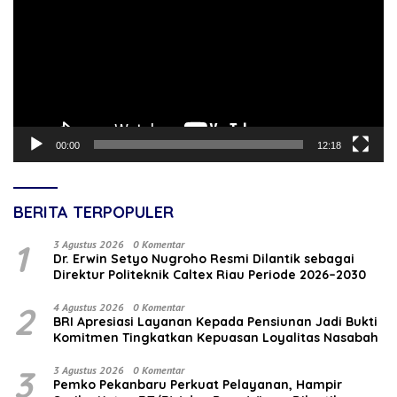
00:00
12:18
BERITA TERPOPULER
1
3 Agustus 2026
0 Komentar
‎Dr. Erwin Setyo Nugroho Resmi Dilantik sebagai
Direktur Politeknik Caltex Riau Periode 2026–2030
2
4 Agustus 2026
0 Komentar
BRI Apresiasi Layanan Kepada Pensiunan Jadi Bukti
Komitmen Tingkatkan Kepuasan Loyalitas Nasabah
3
3 Agustus 2026
0 Komentar
Pemko Pekanbaru Perkuat Pelayanan, Hampir