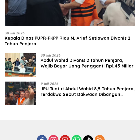
30 Juli 2026
Kepala Dinas PUPR-PKPP Riau M. Arief Setiawan Divonis 2
Tahun Penjara
30 Juli 2026
‎‎Abdul Wahid Divonis 2 Tahun Penjara,
Wajib Bayar Uang Pengganti Rp1,45 Miliar
9 Juli 2026
JPU Tuntut Abdul Wahid 8,5 Tahun Penjara,
Terdakwa Sebut Dakwaan Dibangun
dengan “Cocoklogi”