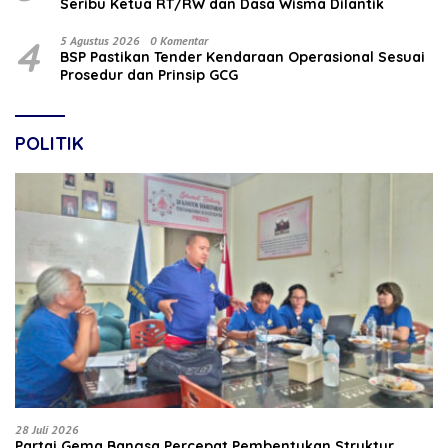
Seribu Ketua RT/RW dan Dasa Wisma Dilantik
4
5 Agustus 2026
0 Komentar
BSP Pastikan Tender Kendaraan Operasional Sesuai
Prosedur dan Prinsip GCG
POLITIK
28 Juli 2026
Partai Gema Bangsa Percepat Pembentukan Struktur