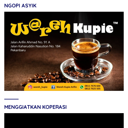
NGOPI ASYIK
MENGGIATKAN KOPERASI
Pemutar
Video