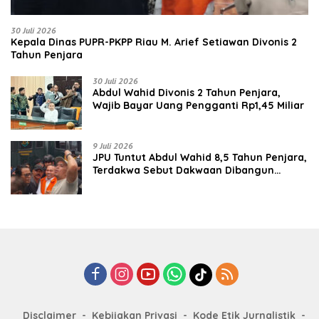
30 Juli 2026
Kepala Dinas PUPR-PKPP Riau M. Arief Setiawan Divonis 2
Tahun Penjara
30 Juli 2026
‎‎Abdul Wahid Divonis 2 Tahun Penjara,
Wajib Bayar Uang Pengganti Rp1,45 Miliar
9 Juli 2026
JPU Tuntut Abdul Wahid 8,5 Tahun Penjara,
Terdakwa Sebut Dakwaan Dibangun
dengan “Cocoklogi”
Disclaimer
Kebijakan Privasi
Kode Etik Jurnalistik