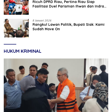
‎Ricuh DPRD Riau, Pertina Riau Siap
Fasilitasi Duel Parisman Ihwan dan Indra
Gunawan Eet di Ring Tinju
8 Januari 2026
Rangkul Lawan Politik, Bupati Siak: Kami
Sudah Move On
HUKUM KRIMINAL