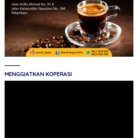
MENGGIATKAN KOPERASI
Pemutar
Video