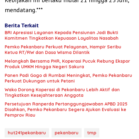
mendatang.***
Berita Terkait
BRI Apresiasi Layanan Kepada Pensiunan Jadi Bukti
Komitmen Tingkatkan Kepuasan Loyalitas Nasabah
Pemko Pekanbaru Perkuat Pelayanan, Hampir Seribu
Ketua RT/RW dan Dasa Wisma Dilantik
Melangkah Bersama PHR, Koperasi Pucuk Rebung Ekspor
Produk UMKM Hingga Negeri Sakura
Panen Padi Gogo di Rumbai Meningkat, Pemko Pekanbaru
Perkuat Dukungan untuk Petani
Wako Dorong Koperasi di Pekanbaru Lebih Aktif dan
Tingkatkan Kesejahteraan Anggota
Persetujuan Ranperda Pertanggungjawaban APBD 2025
Disahkan, Pemko Pekanbaru Segera Ajukan Evaluasi ke
Pemprov Riau
hut241pekanbaru
pekanbaru
tmp