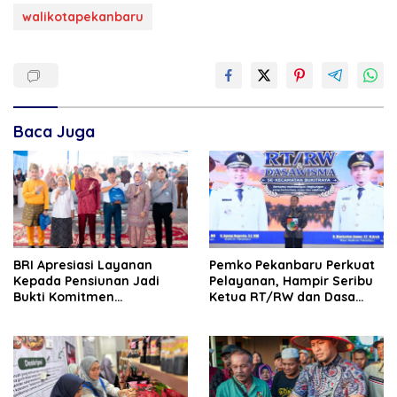
walikotapekanbaru
Baca Juga
BRI Apresiasi Layanan
Pemko Pekanbaru Perkuat
Kepada Pensiunan Jadi
Pelayanan, Hampir Seribu
Bukti Komitmen
Ketua RT/RW dan Dasa
Tingkatkan Kepuasan
Wisma Dilantik
Loyalitas Nasabah