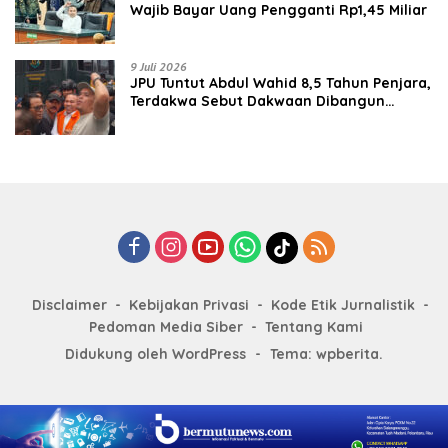
Wajib Bayar Uang Pengganti Rp1,45 Miliar
9 Juli 2026
JPU Tuntut Abdul Wahid 8,5 Tahun Penjara,
Terdakwa Sebut Dakwaan Dibangun
dengan “Cocoklogi”
Disclaimer
Kebijakan Privasi
Kode Etik Jurnalistik
Pedoman Media Siber
Tentang Kami
Didukung oleh WordPress
-
Tema: wpberita.