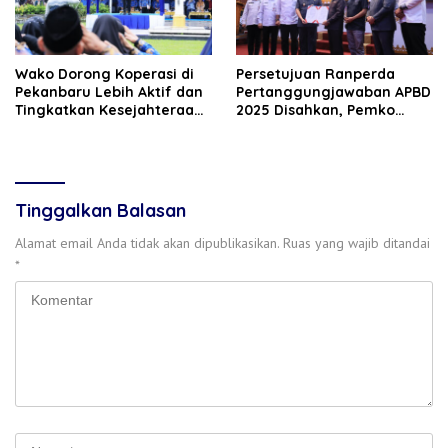
Wako Dorong Koperasi di
Persetujuan Ranperda
Pekanbaru Lebih Aktif dan
Pertanggungjawaban APBD
Tingkatkan Kesejahteraan
2025 Disahkan, Pemko
Anggota
Pekanbaru Segera Ajukan
Evaluasi ke Pemprov Riau
Tinggalkan Balasan
Alamat email Anda tidak akan dipublikasikan.
Ruas yang wajib ditandai
*