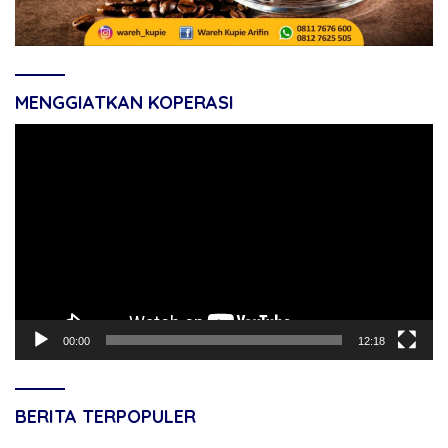
MENGGIATKAN KOPERASI
Pemutar
Video
00:00
12:18
BERITA TERPOPULER