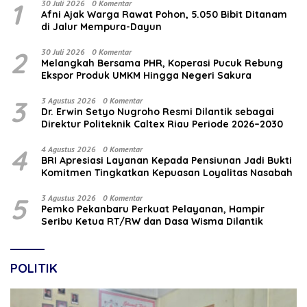
1
30 Juli 2026
0 Komentar
Afni Ajak Warga Rawat Pohon, 5.050 Bibit Ditanam
di Jalur Mempura-Dayun
2
30 Juli 2026
0 Komentar
Melangkah Bersama PHR, Koperasi Pucuk Rebung
Ekspor Produk UMKM Hingga Negeri Sakura
3
3 Agustus 2026
0 Komentar
‎Dr. Erwin Setyo Nugroho Resmi Dilantik sebagai
Direktur Politeknik Caltex Riau Periode 2026–2030
4
4 Agustus 2026
0 Komentar
BRI Apresiasi Layanan Kepada Pensiunan Jadi Bukti
Komitmen Tingkatkan Kepuasan Loyalitas Nasabah
5
3 Agustus 2026
0 Komentar
Pemko Pekanbaru Perkuat Pelayanan, Hampir
Seribu Ketua RT/RW dan Dasa Wisma Dilantik
POLITIK