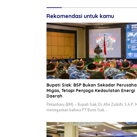
Rekomendasi untuk kamu
Bupati Siak: BSP Bukan Sekadar Perusah
Migas, Tetapi Penjaga Kedaulatan Energi
Daerah
Pekanbaru (BM) – Bupati Siak, Dr. Afni Zulkifli, S.A.P., M
menegaskan bahwa PT Bumi Siak…