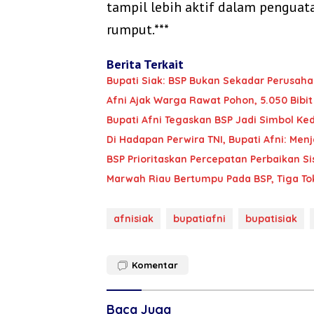
tampil lebih aktif dalam penguatan
rumput.***
Berita Terkait
Bupati Siak: BSP Bukan Sekadar Perusaha
Afni Ajak Warga Rawat Pohon, 5.050 Bib
Bupati Afni Tegaskan BSP Jadi Simbol Ke
Di Hadapan Perwira TNI, Bupati Afni: Me
BSP Prioritaskan Percepatan Perbaikan S
Marwah Riau Bertumpu Pada BSP, Tiga To
afnisiak
bupatiafni
bupatisiak
Komentar
Baca Juga