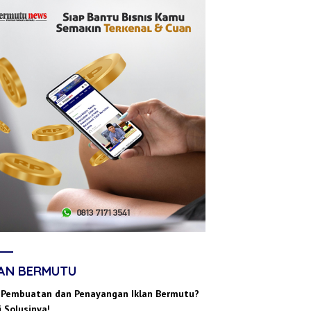
LAN BERMUTU
 Pembuatan dan Penayangan Iklan Bermutu?
 Solusinya!