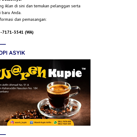
g iklan di sini dan temukan pelanggan serta
i baru Anda.
nformasi dan pemasangan:
-7171-3541 (WA)
OPI ASYIK