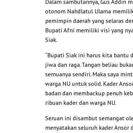
Dalam sambutannya, Gus Addin m
otonom Nahdlatul Ulama memilik
pemimpin daerah yang selaras den
Bupati Afni memiliki visi yang 
Siak.
“Bupati Siak ini harus kita bantu
jiwa dan raga. Tangan beliau buk
semuanya sendiri. Maka saya mint
warga NU untuk solid. Kader Ansor
badan dan membackup penuh kebij
ribuan kader dan warga NU.
Seruan ini disambut semangat ole
menyatakan seluruh kader Ansor d