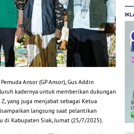
IK
emuda Ansor (GP Ansor), Gus Addin
eluruh kadernya untuk memberikan dukungan
i Z, yang juga menjabat sebagai Ketua
disampaikan langsung saat pelantikan
u di Kabupaten Siak, Jumat (25/7/2025).