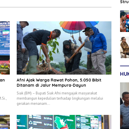
Str
Sep
HU
aan
Afni Ajak Warga Rawat Pohon, 5.050 Bibit
Ditanam di Jalur Mempura-Dayun
Siak (BM) – Bupati Siak Afni mengajak masyarakat
.Si.,
membangun kepedulian terhadap lingkungan melalui
gerakan menanam…