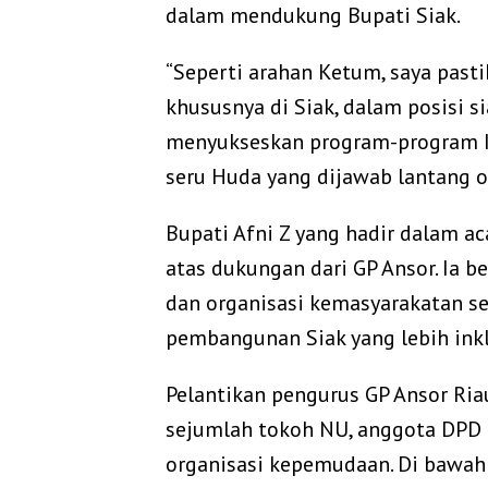
dalam mendukung Bupati Siak.
“Seperti arahan Ketum, saya pasti
khususnya di Siak, dalam posisi s
menyukseskan program-program Ib
seru Huda yang dijawab lantang ol
Bupati Afni Z yang hadir dalam a
atas dukungan dari GP Ansor. Ia b
dan organisasi kemasyarakatan se
pembangunan Siak yang lebih inkl
Pelantikan pengurus GP Ansor Ria
sejumlah tokoh NU, anggota DPD d
organisasi kepemudaan. Di bawah