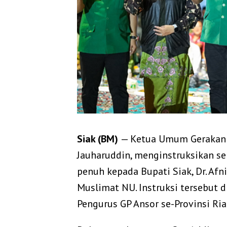
Siak (BM)
— Ketua Umum Gerakan P
Jauharuddin, menginstruksikan s
penuh kepada Bupati Siak, Dr. Afn
Muslimat NU. Instruksi tersebut 
Pengurus GP Ansor se-Provinsi Ria