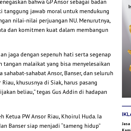
enegaskan bahwa GP Ansor sebagai badan
i tanggung jawab moral untuk mendukung
gan nilai-nilai perjuangan NU. Menurutnya,
nyata dan komitmen kuat dalam membangun
 dan jaga dengan sepenuh hati serta segenap
an tangan malaikat yang bisa menyelesaikan
a sahabat-sahabat Ansor, Banser, dan seluruh
 Riau, khususnya di Siak, harus pasang
akan beliau,” tegas Gus Addin di hadapan
IK
h Ketua PW Ansor Riau, Khoirul Huda. Ia
Jasa
an Banser siap menjadi “tameng hidup”
Kami