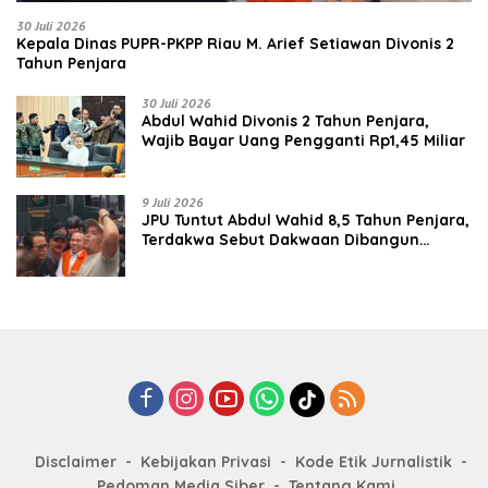
30 Juli 2026
Kepala Dinas PUPR-PKPP Riau M. Arief Setiawan Divonis 2
Tahun Penjara
30 Juli 2026
‎‎Abdul Wahid Divonis 2 Tahun Penjara,
Wajib Bayar Uang Pengganti Rp1,45 Miliar
9 Juli 2026
JPU Tuntut Abdul Wahid 8,5 Tahun Penjara,
Terdakwa Sebut Dakwaan Dibangun
dengan “Cocoklogi”
Disclaimer
Kebijakan Privasi
Kode Etik Jurnalistik
Pedoman Media Siber
Tentang Kami