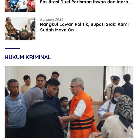
Fasilitasi Duel Parisman Ihwan dan Indra
Gunawan Eet di Ring Tinju
8 Januari 2026
Rangkul Lawan Politik, Bupati Siak: Kami
Sudah Move On
HUKUM KRIMINAL