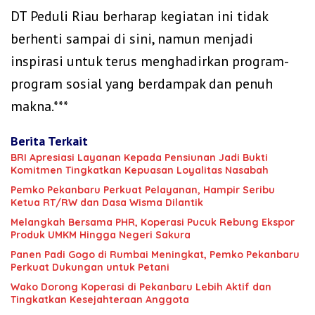
DT Peduli Riau berharap kegiatan ini tidak
berhenti sampai di sini, namun menjadi
inspirasi untuk terus menghadirkan program-
program sosial yang berdampak dan penuh
makna.***
Berita Terkait
BRI Apresiasi Layanan Kepada Pensiunan Jadi Bukti
Komitmen Tingkatkan Kepuasan Loyalitas Nasabah
Pemko Pekanbaru Perkuat Pelayanan, Hampir Seribu
Ketua RT/RW dan Dasa Wisma Dilantik
Melangkah Bersama PHR, Koperasi Pucuk Rebung Ekspor
Produk UMKM Hingga Negeri Sakura
Panen Padi Gogo di Rumbai Meningkat, Pemko Pekanbaru
Perkuat Dukungan untuk Petani
Wako Dorong Koperasi di Pekanbaru Lebih Aktif dan
Tingkatkan Kesejahteraan Anggota