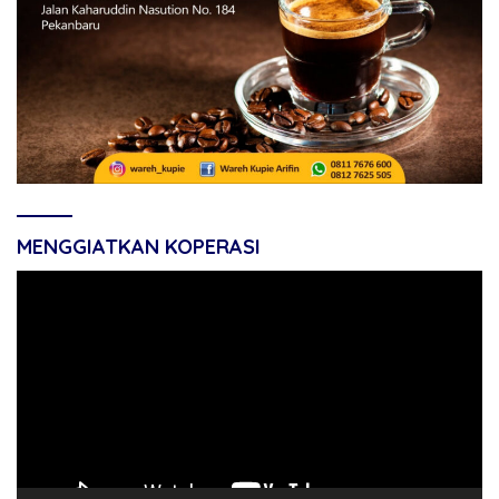
MENGGIATKAN KOPERASI
Pemutar
Video