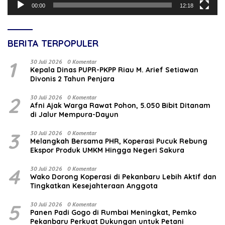
00:00
12:18
BERITA TERPOPULER
1
30 Juli 2026
0 Komentar
Kepala Dinas PUPR-PKPP Riau M. Arief Setiawan
Divonis 2 Tahun Penjara
2
30 Juli 2026
0 Komentar
Afni Ajak Warga Rawat Pohon, 5.050 Bibit Ditanam
di Jalur Mempura-Dayun
3
30 Juli 2026
0 Komentar
Melangkah Bersama PHR, Koperasi Pucuk Rebung
Ekspor Produk UMKM Hingga Negeri Sakura
4
30 Juli 2026
0 Komentar
Wako Dorong Koperasi di Pekanbaru Lebih Aktif dan
Tingkatkan Kesejahteraan Anggota
5
30 Juli 2026
0 Komentar
Panen Padi Gogo di Rumbai Meningkat, Pemko
Pekanbaru Perkuat Dukungan untuk Petani