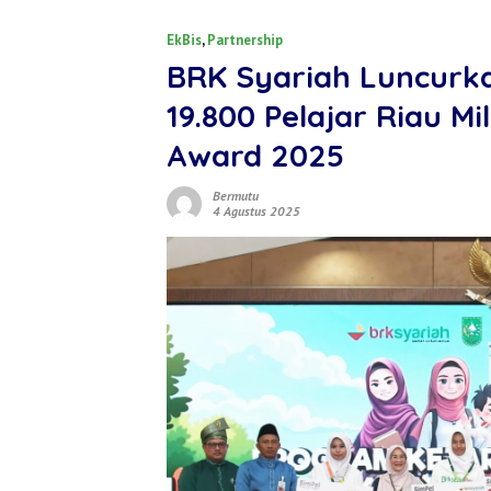
EkBis
,
Partnership
BRK Syariah Luncurk
19.800 Pelajar Riau M
Award 2025
Bermutu
4 Agustus 2025