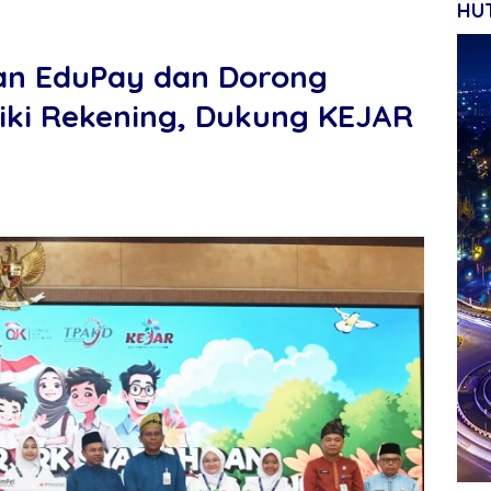
HUT
an EduPay dan Dorong
iliki Rekening, Dukung KEJAR