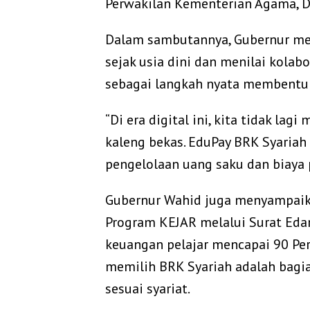
Perwakilan Kementerian Agama, Di
Dalam sambutannya, Gubernur me
sejak usia dini dan menilai kolab
sebagai langkah nyata membentuk 
“Di era digital ini, kita tidak l
kaleng bekas. EduPay BRK Syariah
pengelolaan uang saku dan biaya p
Gubernur Wahid juga menyampai
Program KEJAR melalui Surat Eda
keuangan pelajar mencapai 90 Pe
memilih BRK Syariah adalah bagia
sesuai syariat.