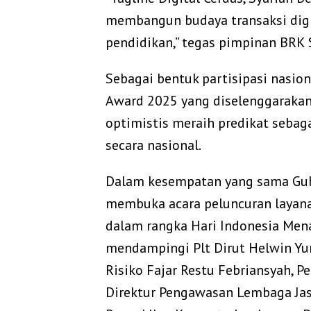
membangun budaya transaksi digi
pendidikan,” tegas pimpinan BRK 
Sebagai bentuk partisipasi nasion
Award 2025 yang diselenggarakan 
optimistis meraih predikat sebag
secara nasional.
Dalam kesempatan yang sama Gube
membuka acara peluncuran layana
dalam rangka Hari Indonesia Mena
mendampingi Plt Dirut Helwin Yu
Risiko Fajar Restu Febriansyah, 
Direktur Pengawasan Lembaga Jas