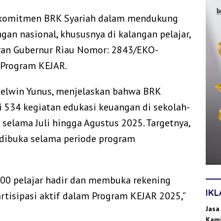
i komitmen BRK Syariah dalam mendukung
ngan nasional, khususnya di kalangan pelajar,
daran Gubernur Riau Nomor: 2843/EKO-
 Program KEJAR.
 Helwin Yunus, menjelaskan bahwa BRK
i 534 kegiatan edukasi keuangan di sekolah-
i selama Juli hingga Agustus 2025. Targetnya,
 dibuka selama periode program
 500 pelajar hadir dan membuka rekening
IK
rtisipasi aktif dalam Program KEJAR 2025,”
Jasa
Kami