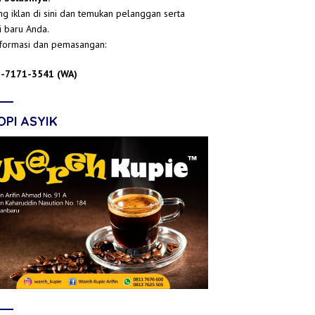
g iklan di sini dan temukan pelanggan serta
i baru Anda.
nformasi dan pemasangan:
-7171-3541 (WA)
OPI ASYIK