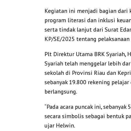
Kegiatan ini menjadi bagian dar
program literasi dan inklusi keua
serta tindak lanjut dari Surat E
KP/SE/2025 tentang pelaksanaan
Plt Direktur Utama BRK Syariah,
Syariah telah menggelar lebih dar
sekolah di Provinsi Riau dan Kepr
sebanyak 19.800 rekening pelajar
berlangsung.
“Pada acara puncak ini, sebanyak
secara simbolis sebagai bentuk pa
ujar Helwin.