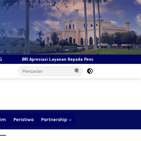
ayanan Kepada Pensiunan Jadi Bukti Komitmen Tingkatkan Kepuasan 
rim
Peristiwa
Partnership