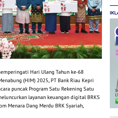
IK
emperingati Hari Ulang Tahun ke-68
 Menabung (HIM) 2025, PT Bank Riau Kepri
acara puncak Program Satu Rekening Satu
 meluncurkan layanan keuangan digital BRKS
room Menara Dang Merdu BRK Syariah,