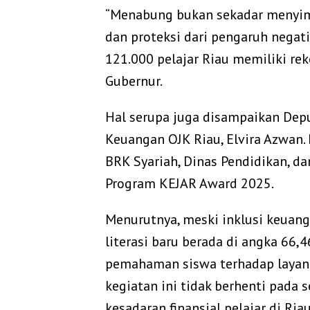
“Menabung bukan sekadar menyim
dan proteksi dari pengaruh negati
121.000 pelajar Riau memiliki rek
Gubernur.
Hal serupa juga disampaikan Dep
Keuangan OJK Riau, Elvira Azwan.
BRK Syariah, Dinas Pendidikan,
Program KEJAR Award 2025.
Menurutnya, meski inklusi keuang
literasi baru berada di angka 66
pemahaman siswa terhadap layana
kegiatan ini tidak berhenti pada
kesadaran finansial pelajar di Ri