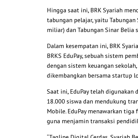
Hingga saat ini, BRK Syariah men
tabungan pelajar, yaitu Tabungan
miliar) dan Tabungan Sinar Belia 
Dalam kesempatan ini, BRK Syaria
BRKS EduPay, sebuah sistem pemba
dengan sistem keuangan sekolah, p
dikembangkan bersama startup lok
Saat ini, EduPay telah digunakan 
18.000 siswa dan mendukung tran
Mobile. EduPay menawarkan tiga fi
guna menjamin transaksi pendidik
“Tagline Digital Cerdas, Syariah