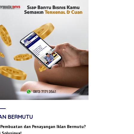
LAN BERMUTU
 Pembuatan dan Penayangan Iklan Bermutu?
 Solusinya!