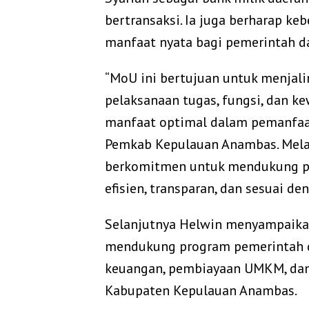
bertransaksi. Ia juga berharap k
manfaat nyata bagi pemerintah d
“MoU ini bertujuan untuk menjali
pelaksanaan tugas, fungsi, dan 
manfaat optimal dalam pemanfaat
Pemkab Kepulauan Anambas. Melalu
berkomitmen untuk mendukung pe
efisien, transparan, dan sesuai de
Selanjutnya Helwin menyampaika
mendukung program pemerintah da
keuangan, pembiayaan UMKM, dan
Kabupaten Kepulauan Anambas.