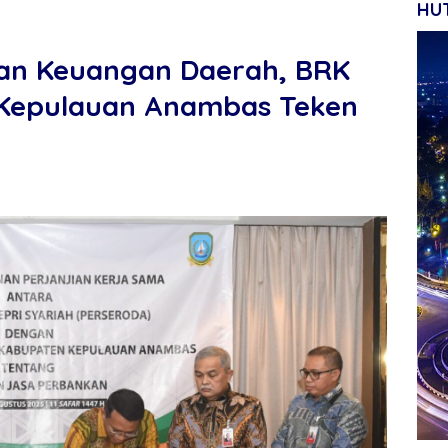
HUT
an Keuangan Daerah, BRK
Kepulauan Anambas Teken