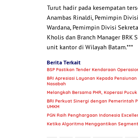
Turut hadir pada kesempatan te
Anambas Rinaldi, Pemimpin Divisi
Wardana, Pemimpin Divisi Sekreta
Kholis dan Branch Manager BRK S
unit kantor di Wilayah Batam.***
Berita Terkait
BSP Pastikan Tender Kendaraan Operasion
BRI Apresiasi Layanan Kepada Pensiunan
Nasabah
Melangkah Bersama PHR, Koperasi Pucuk
BRI Perkuat Sinergi dengan Pemerintah P
UMKM
‎PGN Raih Penghargaan Indonesia‎ Excel
Ketika Algoritma Menggantikan Segment