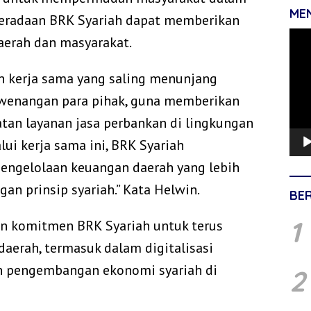
ME
eberadaan BRK Syariah dapat memberikan
Pemu
aerah dan masyarakat.
Vide
n kerja sama yang saling menunjang
kewenangan para pihak, guna memberikan
an layanan jasa perbankan di lingkungan
i kerja sama ini, BRK Syariah
ngelolaan keuangan daerah yang lebih
ngan prinsip syariah.” Kata Helwin.
BE
1
n komitmen BRK Syariah untuk terus
erah, termasuk dalam digitalisasi
 pengembangan ekonomi syariah di
2