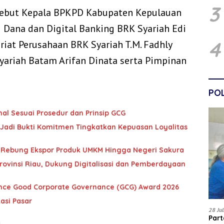
3
rsebut Kepala BPKPD Kabupaten Kepulauan
 Dana dan Digital Banking BRK Syariah Edi
4
riat Perusahaan BRK Syariah T.M. Fadhly
yariah Batam Arifan Dinata serta Pimpinan
POL
al Sesuai Prosedur dan Prinsip GCG
 Jadi Bukti Komitmen Tingkatkan Kepuasan Loyalitas
 Rebung Ekspor Produk UMKM Hingga Negeri Sakura
rovinsi Riau, Dukung Digitalisasi dan Pemberdayaan
lence Good Corporate Governance (GCG) Award 2026
asi Pasar
28 Ju
Par