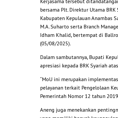
Kerjasama tersebut ditandatanga
bersama Plt. Direktur Utama BRK
Kabupaten Kepulauan Anambas Sah
M.A. Suharto serta Branch Manag
Idham Khalid, bertempat di Ballr
(05/08/2025).
Dalam sambutannya, Bupati Kep
apresiasi kepada BRK Syariah atas
“MoU ini merupakan implementas
pelayanan terkait Pengelolaan Ke
Pemerintah Nomor 12 tahun 2019.
Aneng juga menekankan pentingny