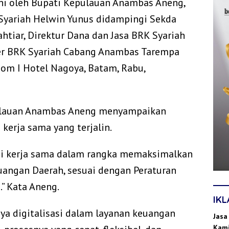
ni oleh Bupati Kepulauan Anambas Aneng,
 Syariah Helwin Yunus didampingi Sekda
tiar, Direktur Dana dan Jasa BRK Syariah
er BRK Syariah Cabang Anambas Tarempa
oom I Hotel Nagoya, Batam, Rabu,
ulauan Anambas Aneng menyampaikan
 kerja sama yang terjalin.
i kerja sama dalam rangka memaksimalkan
uangan Daerah, sesuai dengan Peraturan
” Kata Aneng.
IK
a digitalisasi dalam layanan keuangan
Jasa
Kami