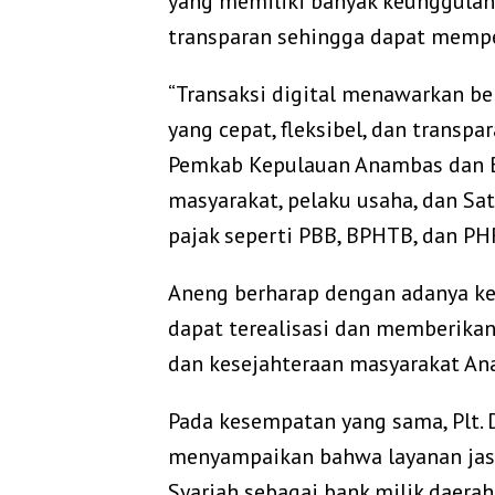
yang memiliki banyak keunggulan, 
transparan sehingga dapat memp
“Transaksi digital menawarkan be
yang cepat, fleksibel, dan transp
Pemkab Kepulauan Anambas dan 
masyarakat, pelaku usaha, dan S
pajak seperti PBB, BPHTB, dan PHR
Aneng berharap dengan adanya ker
dapat terealisasi dan memberika
dan kesejahteraan masyarakat An
Pada kesempatan yang sama, Plt. 
menyampaikan bahwa layanan jas
Syariah sebagai bank milik dae