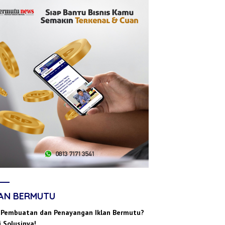
LAN BERMUTU
 Pembuatan dan Penayangan Iklan Bermutu?
 Solusinya!