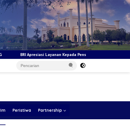
anan Kepada Pensiunan Jadi Bukti Komitmen Tingkatkan Kepuasan Lo
rim
Peristiwa
Partnership