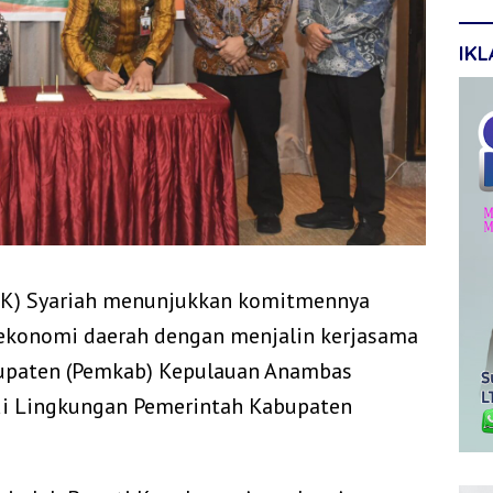
IK
BRK) Syariah menunjukkan komitmennya
konomi daerah dengan menjalin kerjasama
bupaten (Pemkab) Kepulauan Anambas
di Lingkungan Pemerintah Kabupaten