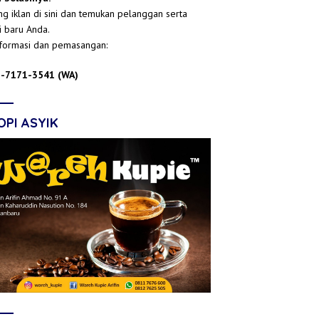
g iklan di sini dan temukan pelanggan serta
i baru Anda.
nformasi dan pemasangan:
-7171-3541 (WA)
OPI ASYIK