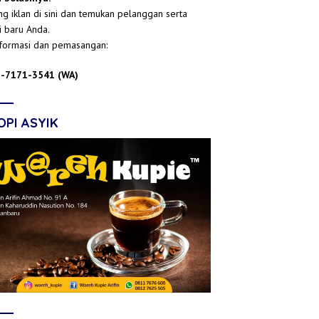
g iklan di sini dan temukan pelanggan serta
i baru Anda.
nformasi dan pemasangan:
-7171-3541 (WA)
OPI ASYIK