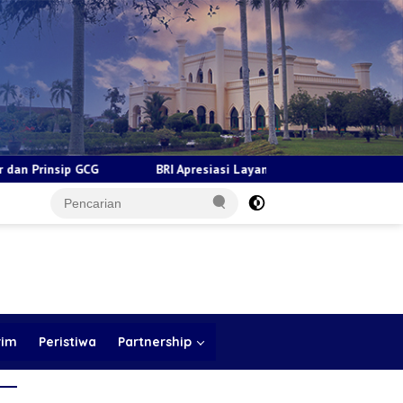
RI Apresiasi Layanan Kepada Pensiunan Jadi Bukti Komitmen Tingka
rim
Peristiwa
Partnership