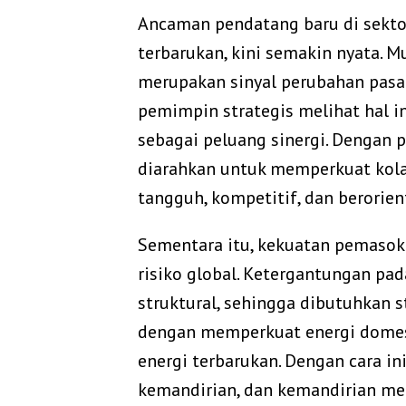
Ancaman pendatang baru di sektor 
terbarukan, kini semakin nyata. M
merupakan sinyal perubahan pasar
pemimpin strategis melihat hal i
sebagai peluang sinergi. Dengan 
diarahkan untuk memperkuat kol
tangguh, kompetitif, dan berorien
Sementara itu, kekuatan pemaso
risiko global. Ketergantungan pa
struktural, sehingga dibutuhkan s
dengan memperkuat energi domes
energi terbarukan. Dengan cara i
kemandirian, dan kemandirian men