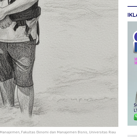
IK
Manajemen, Fakultas Eknomi dan Manajemen Bisnis, Universitas Riau