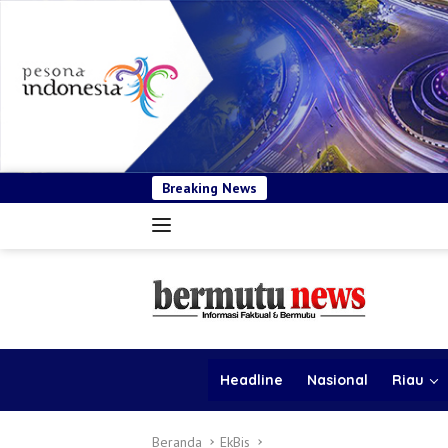
Breaking News
BSP Pastikan Tende
Headline
Nasional
Riau
Beranda
EkBis