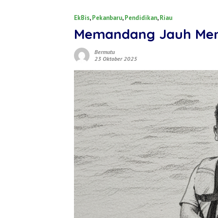
EkBis
,
Pekanbaru
,
Pendidikan
,
Riau
Memandang Jauh Men
Bermutu
23 Oktober 2025