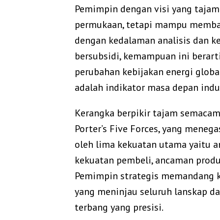
Pemimpin dengan visi yang tajam
permukaan, tetapi mampu membaca 
dengan kedalaman analisis dan ke
bersubsidi, kemampuan ini berar
perubahan kebijakan energi global
adalah indikator masa depan indus
Kerangka berpikir tajam semacam 
Porter’s Five Forces, yang meneg
oleh lima kekuatan utama yaitu 
kekuatan pembeli, ancaman produk
Pemimpin strategis memandang ke
yang meninjau seluruh lanskap d
terbang yang presisi.