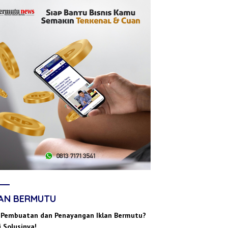
LAN BERMUTU
 Pembuatan dan Penayangan Iklan Bermutu?
 Solusinya!