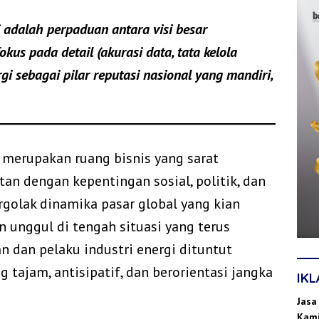
i adalah perpaduan antara visi besar
kus pada detail (akurasi data, tata kelola
gi sebagai pilar reputasi nasional yang mandiri,
i merupakan ruang bisnis yang sarat
an dengan kepentingan sosial, politik, dan
rgolak dinamika pasar global yang kian
n unggul di tengah situasi yang terus
n dan pelaku industri energi dituntut
 tajam, antisipatif, dan berorientasi jangka
IK
Jasa
Kami