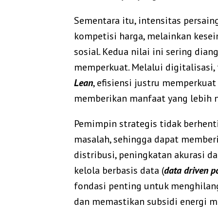
Sementara itu, intensitas persain
kompetisi harga, melainkan kesei
sosial. Kedua nilai ini sering dia
memperkuat. Melalui digitalisasi,
Lean
, efisiensi justru memperkuat
memberikan manfaat yang lebih n
Pemimpin strategis tidak berhenti
masalah, sehingga dapat memberik
distribusi, peningkatan akurasi d
kelola berbasis data (
data driven p
fondasi penting untuk menghila
dan memastikan subsidi energi me