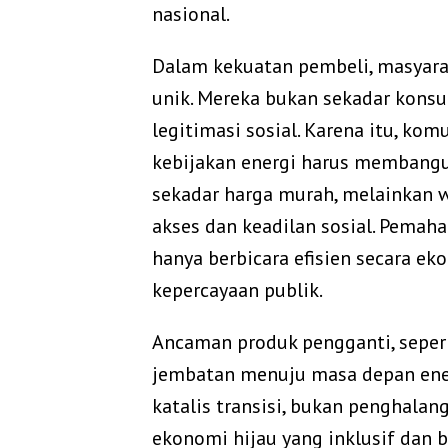
nasional.
Dalam kekuatan pembeli, masyarak
unik. Mereka bukan sekadar kons
legitimasi sosial. Karena itu, ko
kebijakan energi harus membangu
sekadar harga murah, melainkan 
akses dan keadilan sosial. Pemaha
hanya berbicara efisien secara ek
kepercayaan publik.
Ancaman produk pengganti, sepert
jembatan menuju masa depan energ
katalis transisi, bukan penghalan
ekonomi hijau yang inklusif dan b