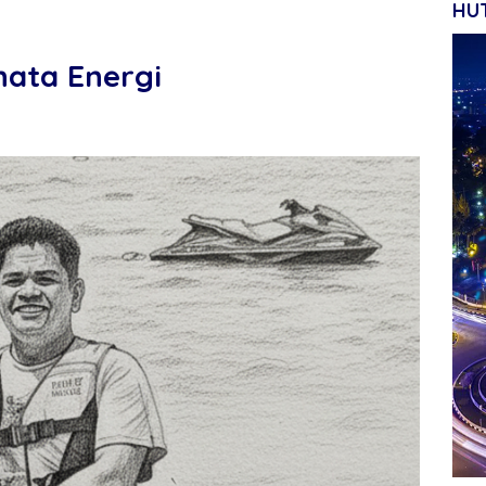
HUT
ata Energi