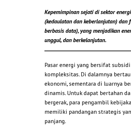
Kepemimpinan sejati
di sektor energ
(kedaulatan dan keberlanjutan) dan fo
berbasis data), yang menjadikan ener
unggul, dan berkelanjutan.
Pasar energi yang bersifat subsid
kompleksitas. Di dalamnya bertaut
ekonomi, sementara di luarnya be
dinamis. Untuk dapat bertahan da
bergerak, para pengambil kebijaka
memiliki pandangan strategis yang
panjang.