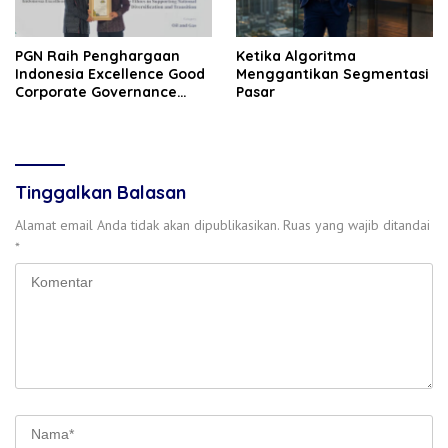
‎PGN Raih Penghargaan
Ketika Algoritma
Indonesia‎ Excellence Good
Menggantikan Segmentasi
Corporate Governance
Pasar
(GCG) Award 2026
Tinggalkan Balasan
Alamat email Anda tidak akan dipublikasikan.
Ruas yang wajib ditandai
*