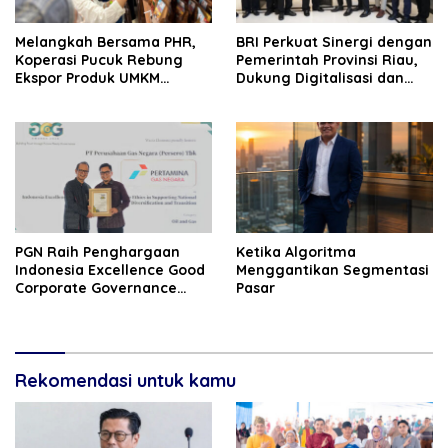
Melangkah Bersama PHR,
BRI Perkuat Sinergi dengan
Koperasi Pucuk Rebung
Pemerintah Provinsi Riau,
Ekspor Produk UMKM
Dukung Digitalisasi dan
Hingga Negeri Sakura
Pemberdayaan UMKM
‎PGN Raih Penghargaan
Ketika Algoritma
Indonesia‎ Excellence Good
Menggantikan Segmentasi
Corporate Governance
Pasar
(GCG) Award 2026
Rekomendasi untuk kamu