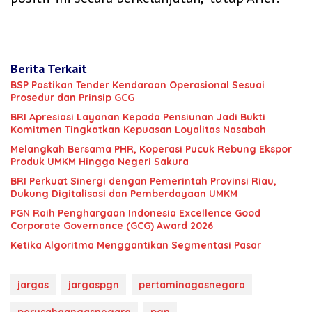
Berita Terkait
BSP Pastikan Tender Kendaraan Operasional Sesuai
Prosedur dan Prinsip GCG
BRI Apresiasi Layanan Kepada Pensiunan Jadi Bukti
Komitmen Tingkatkan Kepuasan Loyalitas Nasabah
Melangkah Bersama PHR, Koperasi Pucuk Rebung Ekspor
Produk UMKM Hingga Negeri Sakura
BRI Perkuat Sinergi dengan Pemerintah Provinsi Riau,
Dukung Digitalisasi dan Pemberdayaan UMKM
‎PGN Raih Penghargaan Indonesia‎ Excellence Good
Corporate Governance (GCG) Award 2026
Ketika Algoritma Menggantikan Segmentasi Pasar
jargas
jargaspgn
pertaminagasnegara
perusahaangasnegara
pgn