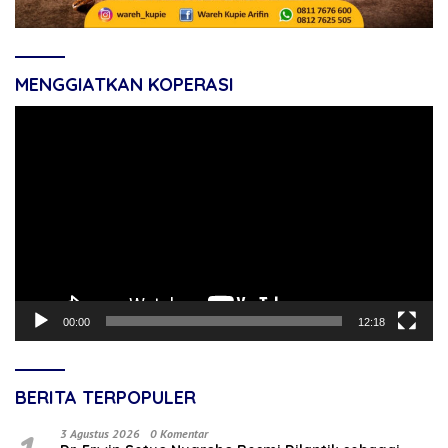
MENGGIATKAN KOPERASI
Pemutar
Video
00:00
12:18
BERITA TERPOPULER
3 Agustus 2026
0 Komentar