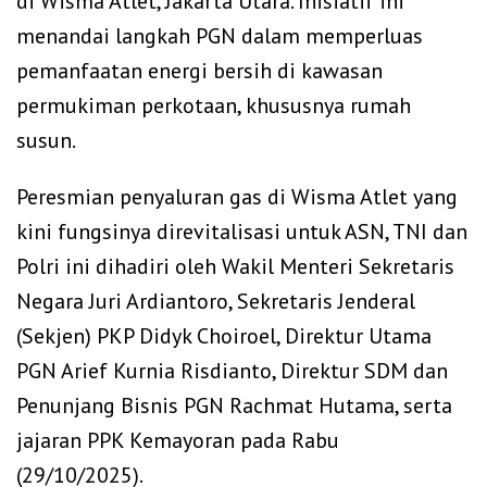
di Wisma Atlet, Jakarta Utara. Inisiatif ini
menandai langkah PGN dalam memperluas
pemanfaatan energi bersih di kawasan
permukiman perkotaan, khususnya rumah
susun.
‎Peresmian penyaluran gas di Wisma Atlet yang
kini fungsinya direvitalisasi untuk ASN, TNI dan
Polri ini dihadiri oleh Wakil Menteri Sekretaris
Negara Juri Ardiantoro, Sekretaris Jenderal
(Sekjen) PKP Didyk Choiroel, Direktur Utama
PGN Arief Kurnia Risdianto, Direktur SDM dan
Penunjang Bisnis PGN Rachmat Hutama, serta
jajaran PPK Kemayoran pada Rabu
(29/10/2025).