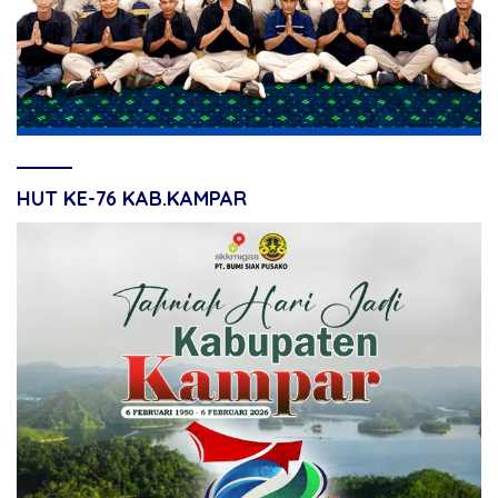
HUT KE-76 KAB.KAMPAR