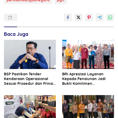
Baca Juga
BSP Pastikan Tender
BRI Apresiasi Layanan
Kendaraan Operasional
Kepada Pensiunan Jadi
Sesuai Prosedur dan Prinsip
Bukti Komitmen
GCG
Tingkatkan Kepuasan
Loyalitas Nasabah