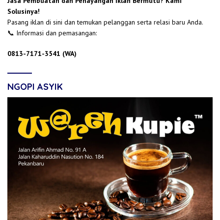
Jasa Pembuatan dan Penayangan Iklan Bermutu? Kami
Solusinya!
Pasang iklan di sini dan temukan pelanggan serta relasi baru Anda.
📞 Informasi dan pemasangan:
0813-7171-3541 (WA)
NGOPI ASYIK