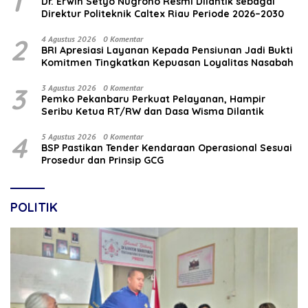
1
‎Dr. Erwin Setyo Nugroho Resmi Dilantik sebagai
Direktur Politeknik Caltex Riau Periode 2026–2030
2
4 Agustus 2026
0 Komentar
BRI Apresiasi Layanan Kepada Pensiunan Jadi Bukti
Komitmen Tingkatkan Kepuasan Loyalitas Nasabah
3
3 Agustus 2026
0 Komentar
Pemko Pekanbaru Perkuat Pelayanan, Hampir
Seribu Ketua RT/RW dan Dasa Wisma Dilantik
4
5 Agustus 2026
0 Komentar
BSP Pastikan Tender Kendaraan Operasional Sesuai
Prosedur dan Prinsip GCG
POLITIK