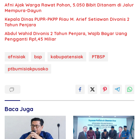
Afni Ajak Warga Rawat Pohon, 5.050 Bibit Ditanam di Jalur
Mempura-Dayun
Kepala Dinas PUPR-PKPP Riau M. Arief Setiawan Divonis 2
Tahun Penjara
‎‎Abdul Wahid Divonis 2 Tahun Penjara, Wajib Bayar Uang
Pengganti Rp1,45 Miliar
afnisiak
bsp
kabupatensiak
PTBSP
ptbumisiakpusako
Baca Juga