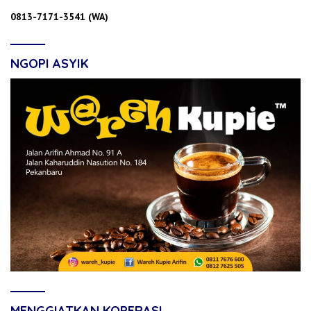
0813-7171-3541 (WA)
NGOPI ASYIK
MENGGIATKAN KOPERASI