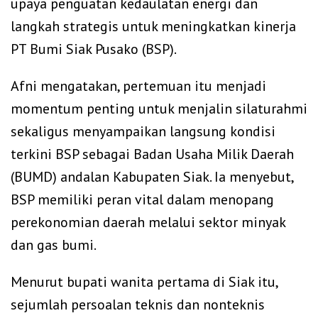
upaya penguatan kedaulatan energi dan
langkah strategis untuk meningkatkan kinerja
PT Bumi Siak Pusako (BSP).
Afni mengatakan, pertemuan itu menjadi
momentum penting untuk menjalin silaturahmi
sekaligus menyampaikan langsung kondisi
terkini BSP sebagai Badan Usaha Milik Daerah
(BUMD) andalan Kabupaten Siak. Ia menyebut,
BSP memiliki peran vital dalam menopang
perekonomian daerah melalui sektor minyak
dan gas bumi.
Menurut bupati wanita pertama di Siak itu,
sejumlah persoalan teknis dan nonteknis