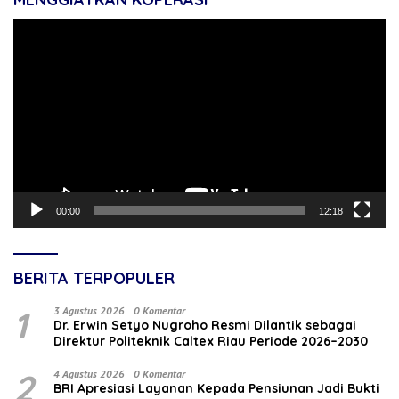
Pemutar
Video
00:00
12:18
BERITA TERPOPULER
1
3 Agustus 2026
0 Komentar
‎Dr. Erwin Setyo Nugroho Resmi Dilantik sebagai
Direktur Politeknik Caltex Riau Periode 2026–2030
2
4 Agustus 2026
0 Komentar
BRI Apresiasi Layanan Kepada Pensiunan Jadi Bukti