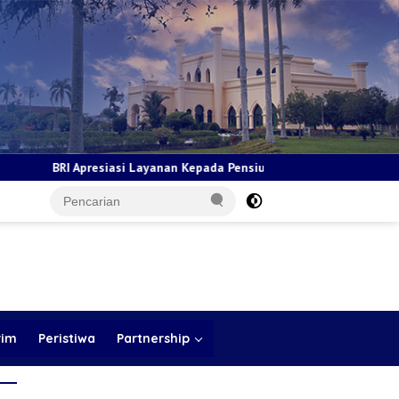
Kepada Pensiunan Jadi Bukti Komitmen Tingkatkan Kepuasan Loyalit
rim
Peristiwa
Partnership