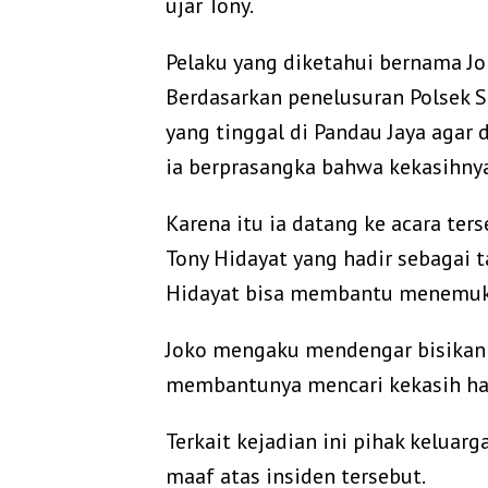
ujar Tony.
‎Pelaku yang diketahui bernama J
Berdasarkan penelusuran Polsek S
yang tinggal di Pandau Jaya agar 
ia berprasangka bahwa kekasihnya
‎Karena itu ia datang ke acara t
Tony Hidayat yang hadir sebagai 
Hidayat bisa membantu menemuk
‎Joko mengaku mendengar bisikan
membantunya mencari kekasih hay
‎Terkait kejadian ini pihak kelu
maaf atas insiden tersebut.