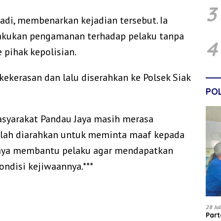
3
adi, membenarkan kejadian tersebut. Ia
kukan pengamanan terhadap pelaku tanpa
4
pihak kepolisian.
kekerasan dan lalu diserahkan ke Polsek Siak
POL
asyarakat Pandau Jaya masih merasa
telah diarahkan untuk meminta maaf kepada
paya membantu pelaku agar mendapatkan
ndisi kejiwaannya.***
28 Ju
Par