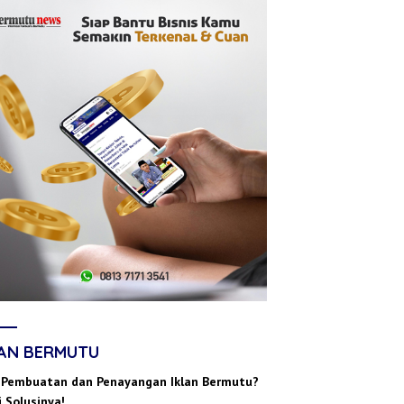
LAN BERMUTU
 Pembuatan dan Penayangan Iklan Bermutu?
 Solusinya!