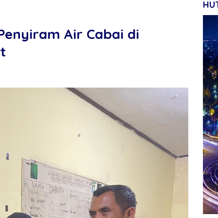
HUT
Penyiram Air Cabai di
t