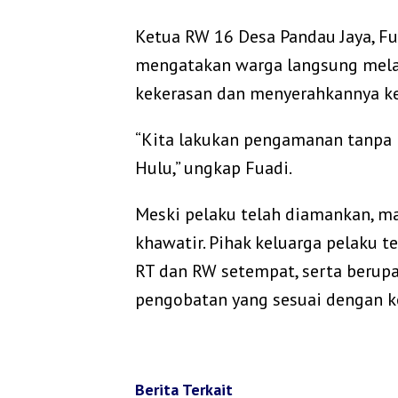
‎Ketua RW 16 Desa Pandau Jaya, Fu
mengatakan warga langsung mela
kekerasan dan menyerahkannya ke 
‎“Kita lakukan pengamanan tanpa 
Hulu,” ungkap Fuadi.
‎Meski pelaku telah diamankan, m
khawatir. Pihak keluarga pelaku 
RT dan RW setempat, serta beru
pengobatan yang sesuai dengan ko
Berita Terkait