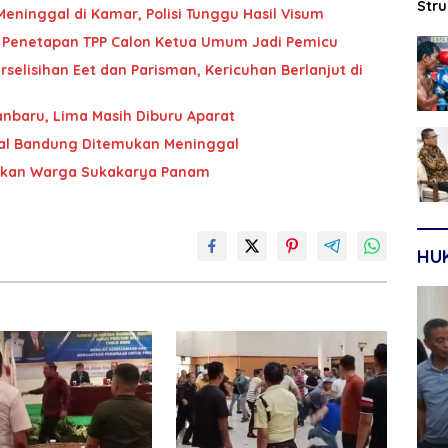
Str
eninggal di Kamar, Polisi Tunggu Hasil Visum
Sep
, Penetapan TPP Calon Ketua Umum Jadi Pemicu
selisihan Eet dan Parisman, Kericuhan Berlanjut di
nbaru, Lima Masih Diburu Aparat
sal Bandung Ditemukan Meninggal
kan Warga Sukakarya Panam
HU