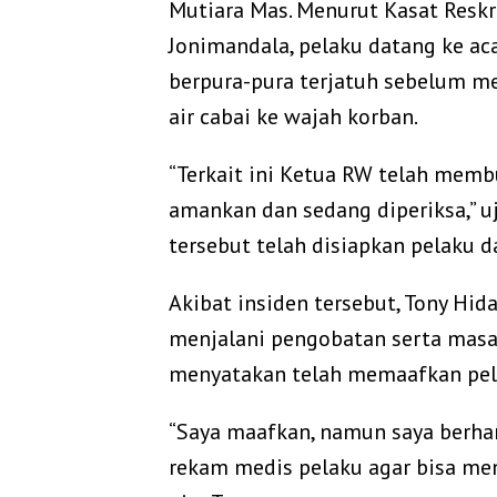
Mutiara Mas. Menurut Kasat Resk
Jonimandala, pelaku datang ke ac
berpura-pura terjatuh sebelum me
air cabai ke wajah korban.
‎“Terkait ini Ketua RW telah memb
amankan dan sedang diperiksa,” u
tersebut telah disiapkan pelaku d
‎Akibat insiden tersebut, Tony H
menjalani pengobatan serta masa
menyatakan telah memaafkan pel
‎“Saya maafkan, namun saya berha
rekam medis pelaku agar bisa me