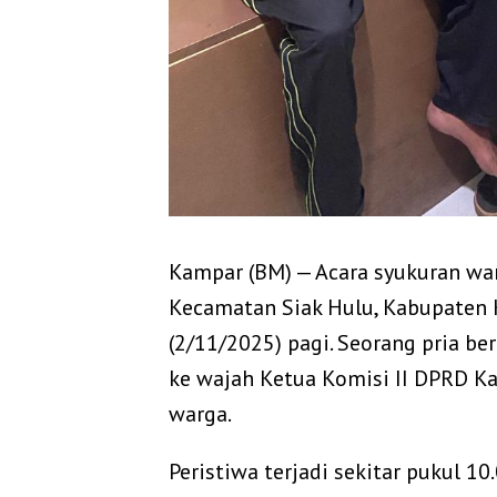
‎Kampar (BM) — Acara syukuran wa
Kecamatan Siak Hulu, Kabupaten
(2/11/2025) pagi. Seorang pria be
ke wajah Ketua Komisi II DPRD Ka
warga.
‎Peristiwa terjadi sekitar pukul 1