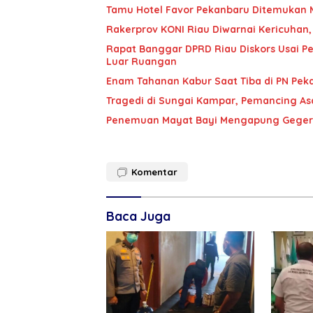
‎Tamu Hotel Favor Pekanbaru Ditemukan M
Rakerprov KONI Riau Diwarnai Kericuhan
Rapat Banggar DPRD Riau Diskors Usai Per
Luar Ruangan
Enam Tahanan Kabur Saat Tiba di PN Peka
Tragedi di Sungai Kampar, Pemancing A
Penemuan Mayat Bayi Mengapung Geger
Komentar
Baca Juga