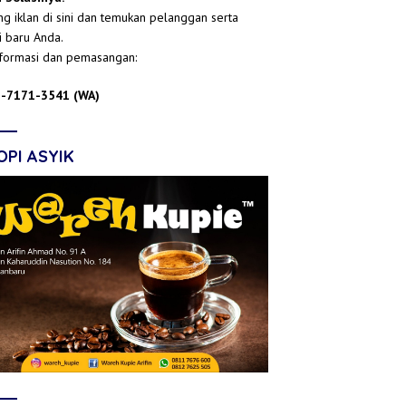
g iklan di sini dan temukan pelanggan serta
i baru Anda.
nformasi dan pemasangan:
-7171-3541 (WA)
OPI ASYIK