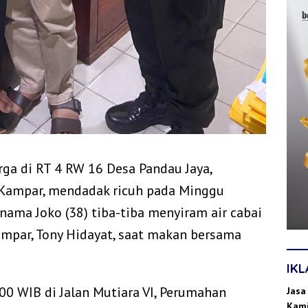
rga di RT 4 RW 16 Desa Pandau Jaya,
 Kampar, mendadak ricuh pada Minggu
rnama Joko (38) tiba-tiba menyiram air cabai
mpar, Tony Hidayat, saat makan bersama
IK
0.00 WIB di Jalan Mutiara VI, Perumahan
Jasa
Kami