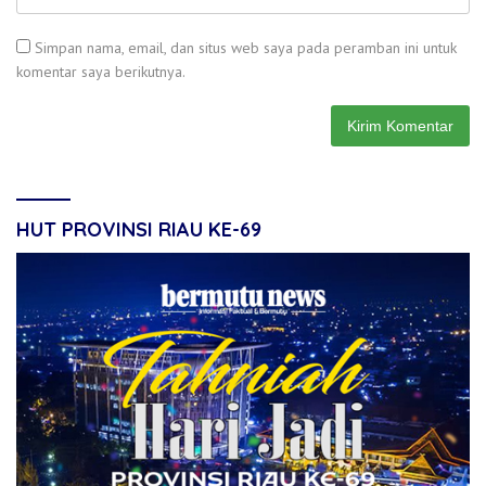
Simpan nama, email, dan situs web saya pada peramban ini untuk
komentar saya berikutnya.
HUT PROVINSI RIAU KE-69