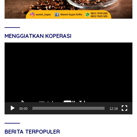
MENGGIATKAN KOPERASI
Pemutar
Video
00:00
12:18
BERITA TERPOPULER