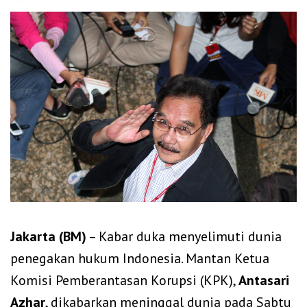
Jakarta (BM)
– Kabar duka menyelimuti dunia
penegakan hukum Indonesia. Mantan Ketua
Komisi Pemberantasan Korupsi (KPK),
Antasari
Azhar
, dikabarkan meninggal dunia pada Sabtu