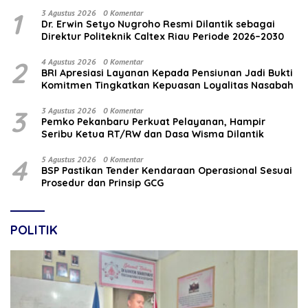
1
3 Agustus 2026
0 Komentar
‎Dr. Erwin Setyo Nugroho Resmi Dilantik sebagai
Direktur Politeknik Caltex Riau Periode 2026–2030
2
4 Agustus 2026
0 Komentar
BRI Apresiasi Layanan Kepada Pensiunan Jadi Bukti
Komitmen Tingkatkan Kepuasan Loyalitas Nasabah
3
3 Agustus 2026
0 Komentar
Pemko Pekanbaru Perkuat Pelayanan, Hampir
Seribu Ketua RT/RW dan Dasa Wisma Dilantik
4
5 Agustus 2026
0 Komentar
BSP Pastikan Tender Kendaraan Operasional Sesuai
Prosedur dan Prinsip GCG
POLITIK