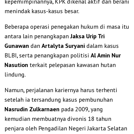
kepemimpinannya, KPK dikenal aktif dan berani
menindak kasus-kasus besar.
Beberapa operasi penegakan hukum di masa itu
antara lain penangkapan
Jaksa Urip Tri
Gunawan
dan
Artalyta Suryani
dalam kasus
BLBI, serta penangkapan politisi
Al Amin Nur
Nasution
terkait pelepasan kawasan hutan
lindung.
Namun, perjalanan kariernya harus terhenti
setelah ia tersandung kasus pembunuhan
Nasrudin Zulkarnaen
pada 2009, yang
kemudian membuatnya divonis 18 tahun
penjara oleh Pengadilan Negeri Jakarta Selatan