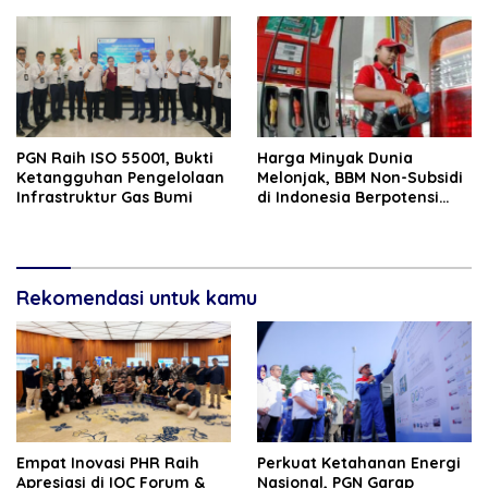
PGN Raih ISO 55001, Bukti
Harga Minyak Dunia
Ketangguhan Pengelolaan
Melonjak, BBM Non-Subsidi
Infrastruktur Gas Bumi
di Indonesia Berpotensi
Naik 1 April
Rekomendasi untuk kamu
‎Empat Inovasi PHR Raih
Perkuat Ketahanan Energi
Apresiasi di IOC Forum &
Nasional, PGN Garap