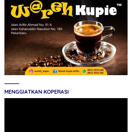
MENGGIATKAN KOPERASI
Pemutar
Video