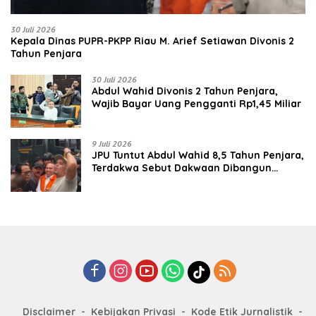
30 Juli 2026
Kepala Dinas PUPR-PKPP Riau M. Arief Setiawan Divonis 2
Tahun Penjara
30 Juli 2026
‎‎Abdul Wahid Divonis 2 Tahun Penjara,
Wajib Bayar Uang Pengganti Rp1,45 Miliar
9 Juli 2026
JPU Tuntut Abdul Wahid 8,5 Tahun Penjara,
Terdakwa Sebut Dakwaan Dibangun
dengan “Cocoklogi”
Disclaimer
Kebijakan Privasi
Kode Etik Jurnalistik