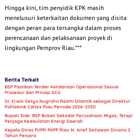
‎Hingga kini, tim penyidik KPK masih
menelusuri keterkaitan dokumen yang disita
dengan peran para tersangka dalam proses
perencanaan dan pelaksanaan proyek di
lingkungan Pemprov Riau.***
Berita Terkait
BSP Pastikan Tender Kendaraan Operasional Sesuai
Prosedur dan Prinsip GCG
‎Dr. Erwin Setyo Nugroho Resmi Dilantik sebagai Direktur
Politeknik Caltex Riau Periode 2026–2030
Bupati Siak: BSP Bukan Sekadar Perusahaan Migas, Tetapi
Penjaga Kedaulatan Energi Daerah
Kepala Dinas PUPR-PKPP Riau M. Arief Setiawan Divonis 2
Tahun Penjara