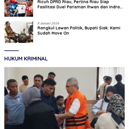
‎Ricuh DPRD Riau, Pertina Riau Siap
Fasilitasi Duel Parisman Ihwan dan Indra
Gunawan Eet di Ring Tinju
8 Januari 2026
Rangkul Lawan Politik, Bupati Siak: Kami
Sudah Move On
HUKUM KRIMINAL