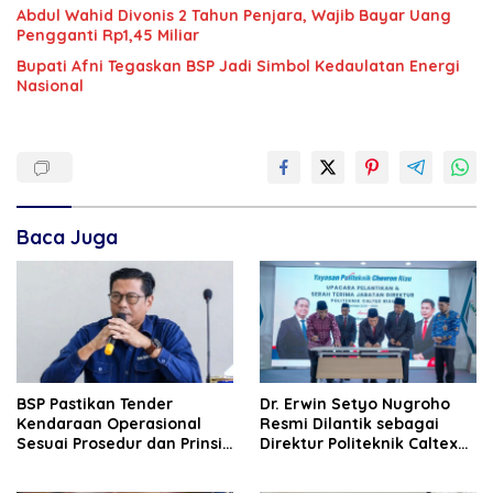
‎‎Abdul Wahid Divonis 2 Tahun Penjara, Wajib Bayar Uang
Pengganti Rp1,45 Miliar
Bupati Afni Tegaskan BSP Jadi Simbol Kedaulatan Energi
Nasional
Baca Juga
BSP Pastikan Tender
‎Dr. Erwin Setyo Nugroho
Kendaraan Operasional
Resmi Dilantik sebagai
Sesuai Prosedur dan Prinsip
Direktur Politeknik Caltex
GCG
Riau Periode 2026–2030