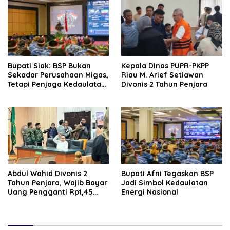
Bupati Siak: BSP Bukan
Kepala Dinas PUPR-PKPP
Sekadar Perusahaan Migas,
Riau M. Arief Setiawan
Tetapi Penjaga Kedaulatan
Divonis 2 Tahun Penjara
Energi Daerah
‎‎Abdul Wahid Divonis 2
Bupati Afni Tegaskan BSP
Tahun Penjara, Wajib Bayar
Jadi Simbol Kedaulatan
Uang Pengganti Rp1,45
Energi Nasional
Miliar