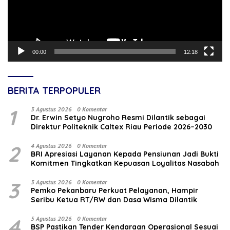
00:00
12:18
BERITA TERPOPULER
1
3 Agustus 2026
0 Komentar
‎Dr. Erwin Setyo Nugroho Resmi Dilantik sebagai
Direktur Politeknik Caltex Riau Periode 2026–2030
2
4 Agustus 2026
0 Komentar
BRI Apresiasi Layanan Kepada Pensiunan Jadi Bukti
Komitmen Tingkatkan Kepuasan Loyalitas Nasabah
3
3 Agustus 2026
0 Komentar
Pemko Pekanbaru Perkuat Pelayanan, Hampir
Seribu Ketua RT/RW dan Dasa Wisma Dilantik
4
5 Agustus 2026
0 Komentar
BSP Pastikan Tender Kendaraan Operasional Sesuai