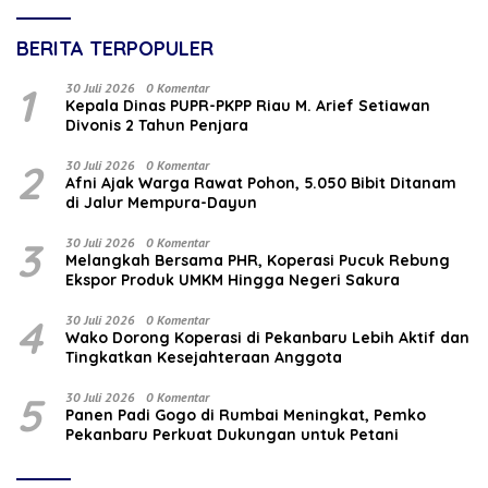
BERITA TERPOPULER
1
30 Juli 2026
0 Komentar
Kepala Dinas PUPR-PKPP Riau M. Arief Setiawan
Divonis 2 Tahun Penjara
2
30 Juli 2026
0 Komentar
Afni Ajak Warga Rawat Pohon, 5.050 Bibit Ditanam
di Jalur Mempura-Dayun
3
30 Juli 2026
0 Komentar
Melangkah Bersama PHR, Koperasi Pucuk Rebung
Ekspor Produk UMKM Hingga Negeri Sakura
4
30 Juli 2026
0 Komentar
Wako Dorong Koperasi di Pekanbaru Lebih Aktif dan
Tingkatkan Kesejahteraan Anggota
5
30 Juli 2026
0 Komentar
Panen Padi Gogo di Rumbai Meningkat, Pemko
Pekanbaru Perkuat Dukungan untuk Petani