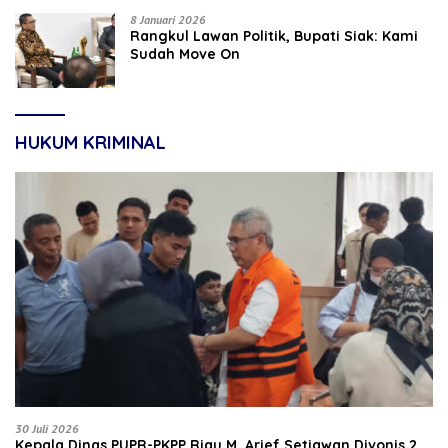
8 Januari 2026
Rangkul Lawan Politik, Bupati Siak: Kami
Sudah Move On
HUKUM KRIMINAL
30 Juli 2026
Kepala Dinas PUPR-PKPP Riau M. Arief Setiawan Divonis 2