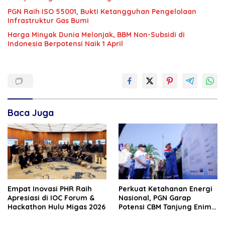
PGN Raih ISO 55001, Bukti Ketangguhan Pengelolaan
Infrastruktur Gas Bumi
Harga Minyak Dunia Melonjak, BBM Non-Subsidi di
Indonesia Berpotensi Naik 1 April
Baca Juga
‎Empat Inovasi PHR Raih
Perkuat Ketahanan Energi
Apresiasi di IOC Forum &
Nasional, PGN Garap
Hackathon Hulu Migas 2026
Potensi CBM Tanjung Enim
9,7 TCF