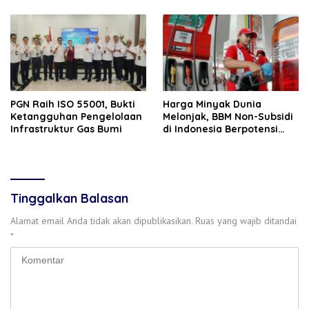
PGN Raih ISO 55001, Bukti
Harga Minyak Dunia
Ketangguhan Pengelolaan
Melonjak, BBM Non-Subsidi
Infrastruktur Gas Bumi
di Indonesia Berpotensi
Naik 1 April
Tinggalkan Balasan
Alamat email Anda tidak akan dipublikasikan.
Ruas yang wajib ditandai
*