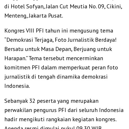
di Hotel Sofyan, Jalan Cut Meutia No. 09, Cikini,
Menteng, Jakarta Pusat.
‎Kongres VIII PFI tahun ini mengusung tema
“Demokrasi Terjaga, Foto Jurnalistik Berdaya!
Bersatu untuk Masa Depan, Berjuang untuk
Harapan.” Tema tersebut mencerminkan
komitmen PFI dalam memperkuat peran foto
jurnalistik di tengah dinamika demokrasi
Indonesia.
‎Sebanyak 32 peserta yang merupakan
perwakilan pengurus PFI dari seluruh Indonesia
hadir mengikuti rangkaian kegiatan kongres.
Agenda resmi dimulai pukul 09.30 WIB,