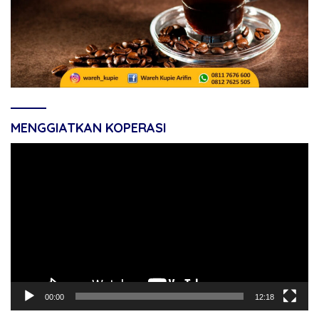
MENGGIATKAN KOPERASI
Pemutar
Video
00:00
12:18