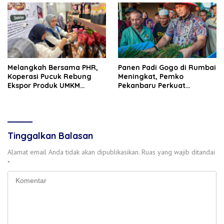
Melangkah Bersama PHR,
Panen Padi Gogo di Rumbai
Koperasi Pucuk Rebung
Meningkat, Pemko
Ekspor Produk UMKM
Pekanbaru Perkuat
Hingga Negeri Sakura
Dukungan untuk Petani
Tinggalkan Balasan
Alamat email Anda tidak akan dipublikasikan.
Ruas yang wajib ditandai
*