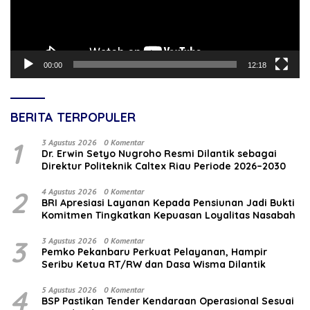
00:00
12:18
BERITA TERPOPULER
1
3 Agustus 2026
0 Komentar
‎Dr. Erwin Setyo Nugroho Resmi Dilantik sebagai
Direktur Politeknik Caltex Riau Periode 2026–2030
2
4 Agustus 2026
0 Komentar
BRI Apresiasi Layanan Kepada Pensiunan Jadi Bukti
Komitmen Tingkatkan Kepuasan Loyalitas Nasabah
3
3 Agustus 2026
0 Komentar
Pemko Pekanbaru Perkuat Pelayanan, Hampir
Seribu Ketua RT/RW dan Dasa Wisma Dilantik
4
5 Agustus 2026
0 Komentar
BSP Pastikan Tender Kendaraan Operasional Sesuai