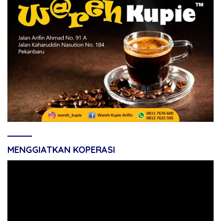
MENGGIATKAN KOPERASI
Pemutar
Video