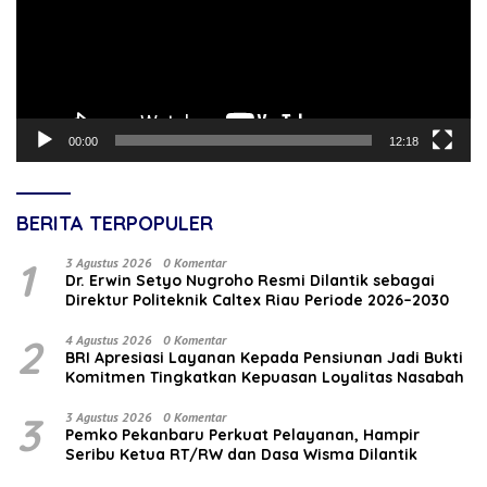
00:00
12:18
BERITA TERPOPULER
1
3 Agustus 2026
0 Komentar
‎Dr. Erwin Setyo Nugroho Resmi Dilantik sebagai
Direktur Politeknik Caltex Riau Periode 2026–2030
2
4 Agustus 2026
0 Komentar
BRI Apresiasi Layanan Kepada Pensiunan Jadi Bukti
Komitmen Tingkatkan Kepuasan Loyalitas Nasabah
3
3 Agustus 2026
0 Komentar
Pemko Pekanbaru Perkuat Pelayanan, Hampir
Seribu Ketua RT/RW dan Dasa Wisma Dilantik