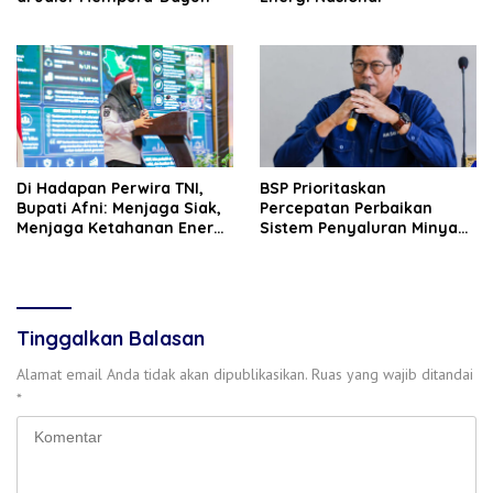
Di Hadapan Perwira TNI,
BSP Prioritaskan
Bupati Afni: Menjaga Siak,
Percepatan Perbaikan
Menjaga Ketahanan Energi
Sistem Penyaluran Minyak
Nasional
Melalui Pipa
Tinggalkan Balasan
Alamat email Anda tidak akan dipublikasikan.
Ruas yang wajib ditandai
*