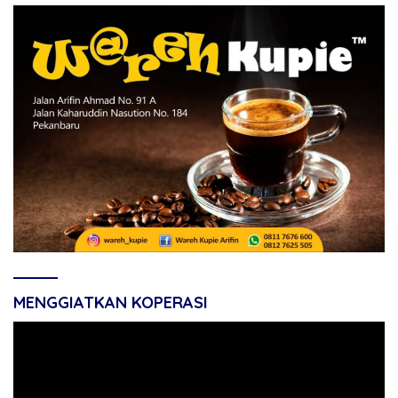
MENGGIATKAN KOPERASI
Pemutar
Video