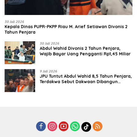
30 Juli 2026
Kepala Dinas PUPR-PKPP Riau M. Arief Setiawan Divonis 2
Tahun Penjara
30 Juli 2026
‎‎Abdul Wahid Divonis 2 Tahun Penjara,
Wajib Bayar Uang Pengganti Rp1,45 Miliar
9 Juli 2026
JPU Tuntut Abdul Wahid 8,5 Tahun Penjara,
Terdakwa Sebut Dakwaan Dibangun
dengan “Cocoklogi”