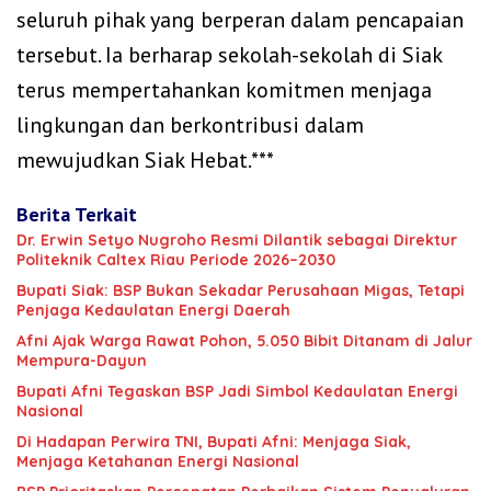
seluruh pihak yang berperan dalam pencapaian
tersebut. Ia berharap sekolah-sekolah di Siak
terus mempertahankan komitmen menjaga
lingkungan dan berkontribusi dalam
mewujudkan Siak Hebat.***
Berita Terkait
‎Dr. Erwin Setyo Nugroho Resmi Dilantik sebagai Direktur
Politeknik Caltex Riau Periode 2026–2030
Bupati Siak: BSP Bukan Sekadar Perusahaan Migas, Tetapi
Penjaga Kedaulatan Energi Daerah
Afni Ajak Warga Rawat Pohon, 5.050 Bibit Ditanam di Jalur
Mempura-Dayun
Bupati Afni Tegaskan BSP Jadi Simbol Kedaulatan Energi
Nasional
Di Hadapan Perwira TNI, Bupati Afni: Menjaga Siak,
Menjaga Ketahanan Energi Nasional