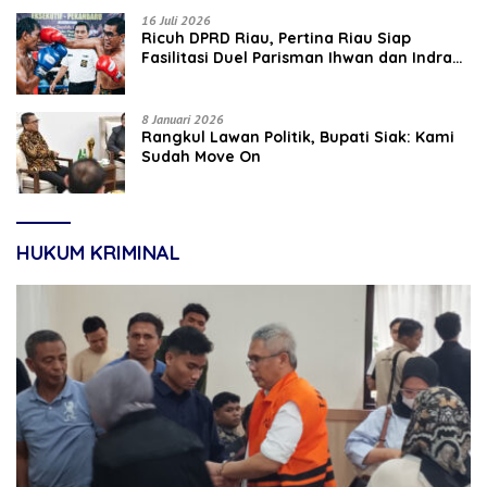
16 Juli 2026
‎Ricuh DPRD Riau, Pertina Riau Siap
Fasilitasi Duel Parisman Ihwan dan Indra
Gunawan Eet di Ring Tinju
8 Januari 2026
Rangkul Lawan Politik, Bupati Siak: Kami
Sudah Move On
HUKUM KRIMINAL