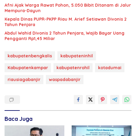
Afni Ajak Warga Rawat Pohon, 5.050 Bibit Ditanam di Jalur
Mempura-Dayun
Kepala Dinas PUPR-PKPP Riau M. Arief Setiawan Divonis 2
Tahun Penjara
‎‎Abdul Wahid Divonis 2 Tahun Penjara, Wajib Bayar Uang
Pengganti Rp1,45 Miliar
kabupatenbengkalis
kabupateninhil
Kabupatenkampar
kabupatenrohil
kotadumai
riausiagabanjir
waspadabanjir
Baca Juga