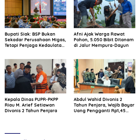
Bupati Siak: BSP Bukan
Afni Ajak Warga Rawat
Sekadar Perusahaan Migas,
Pohon, 5.050 Bibit Ditanam
Tetapi Penjaga Kedaulatan
di Jalur Mempura-Dayun
Energi Daerah
Kepala Dinas PUPR-PKPP
‎‎Abdul Wahid Divonis 2
Riau M. Arief Setiawan
Tahun Penjara, Wajib Bayar
Divonis 2 Tahun Penjara
Uang Pengganti Rp1,45
Miliar