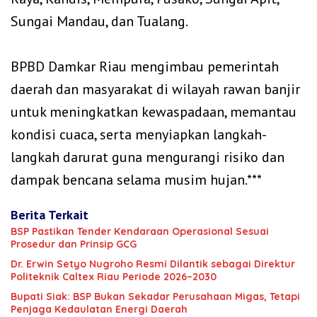
Sungai Mandau, dan Tualang.
‎BPBD Damkar Riau mengimbau pemerintah
daerah dan masyarakat di wilayah rawan banjir
untuk meningkatkan kewaspadaan, memantau
kondisi cuaca, serta menyiapkan langkah-
langkah darurat guna mengurangi risiko dan
dampak bencana selama musim hujan.***
Berita Terkait
BSP Pastikan Tender Kendaraan Operasional Sesuai
Prosedur dan Prinsip GCG
‎Dr. Erwin Setyo Nugroho Resmi Dilantik sebagai Direktur
Politeknik Caltex Riau Periode 2026–2030
Bupati Siak: BSP Bukan Sekadar Perusahaan Migas, Tetapi
Penjaga Kedaulatan Energi Daerah