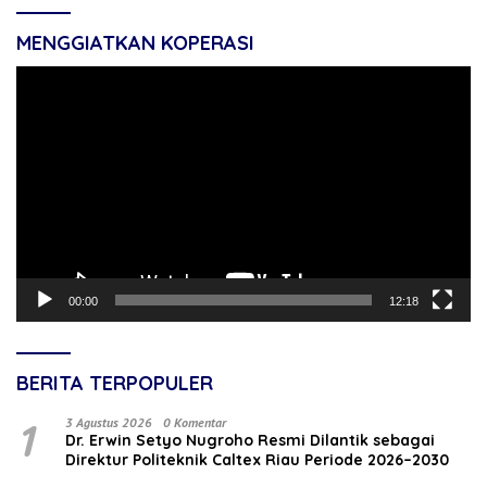
MENGGIATKAN KOPERASI
Pemutar
Video
00:00
12:18
BERITA TERPOPULER
1
3 Agustus 2026
0 Komentar
‎Dr. Erwin Setyo Nugroho Resmi Dilantik sebagai
Direktur Politeknik Caltex Riau Periode 2026–2030