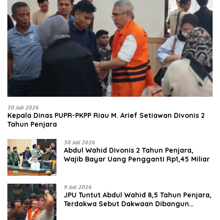
30 Juli 2026
Kepala Dinas PUPR-PKPP Riau M. Arief Setiawan Divonis 2
Tahun Penjara
30 Juli 2026
‎‎Abdul Wahid Divonis 2 Tahun Penjara,
Wajib Bayar Uang Pengganti Rp1,45 Miliar
9 Juli 2026
JPU Tuntut Abdul Wahid 8,5 Tahun Penjara,
Terdakwa Sebut Dakwaan Dibangun
dengan “Cocoklogi”