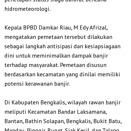
hidrometeorologi.
‎Kepala BPBD Damkar Riau, M Edy Afrizal,
mengatakan pemetaan tersebut dilakukan
sebagai langkah antisipasi dan kesiapsiagaan
dini untuk meminimalkan dampak banjir
terhadap masyarakat. Pemetaan disusun
berdasarkan kecamatan yang dinilai memiliki
potensi kerawanan banjir.
‎Di Kabupaten Bengkalis, wilayah rawan banjir
meliputi Kecamatan Bandar Laksamana,
Bantan, Bathin Solapan, Bengkalis, Bukit Batu,
Mandau, Pinggir, Rupat, Siak Kecil, dan Talang