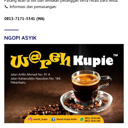
Pasang iklan di sini dan temukan pelanggan serta relasi baru Anda.
📞 Informasi dan pemasangan:
0813-7171-3541 (WA)
NGOPI ASYIK