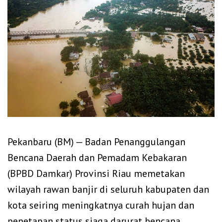
Pekanbaru (BM) — Badan Penanggulangan
Bencana Daerah dan Pemadam Kebakaran
(BPBD Damkar) Provinsi Riau memetakan
wilayah rawan banjir di seluruh kabupaten dan
kota seiring meningkatnya curah hujan dan
penetapan status siaga darurat bencana