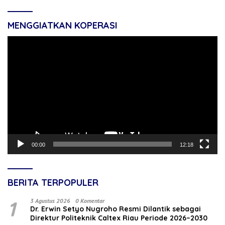
MENGGIATKAN KOPERASI
Pemutar
Video
00:00
12:18
BERITA TERPOPULER
1
3 Agustus 2026
0 Komentar
‎Dr. Erwin Setyo Nugroho Resmi Dilantik sebagai
Direktur Politeknik Caltex Riau Periode 2026–2030