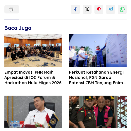
Baca Juga
‎Empat Inovasi PHR Raih
Perkuat Ketahanan Energi
Apresiasi di IOC Forum &
Nasional, PGN Garap
Hackathon Hulu Migas 2026
Potensi CBM Tanjung Enim
9,7 TCF