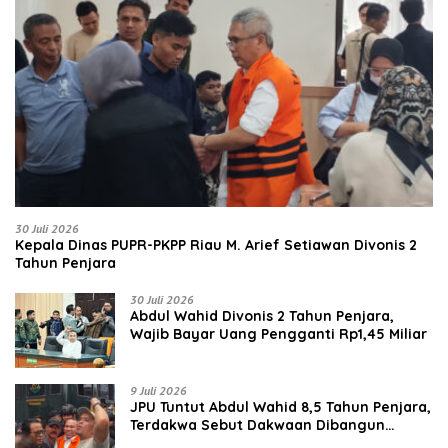
30 Juli 2026
Kepala Dinas PUPR-PKPP Riau M. Arief Setiawan Divonis 2
Tahun Penjara
30 Juli 2026
‎‎Abdul Wahid Divonis 2 Tahun Penjara,
Wajib Bayar Uang Pengganti Rp1,45 Miliar
9 Juli 2026
JPU Tuntut Abdul Wahid 8,5 Tahun Penjara,
Terdakwa Sebut Dakwaan Dibangun
dengan “Cocoklogi”