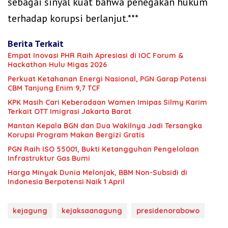
sebagai sinyal kuat bahwa penegakan hukum
terhadap korupsi berlanjut.***
Berita Terkait
‎Empat Inovasi PHR Raih Apresiasi di IOC Forum &
Hackathon Hulu Migas 2026
Perkuat Ketahanan Energi Nasional, PGN Garap Potensi
CBM Tanjung Enim 9,7 TCF
KPK Masih Cari Keberadaan Wamen Imipas Silmy Karim
Terkait OTT Imigrasi Jakarta Barat
Mantan Kepala BGN dan Dua Wakilnya Jadi Tersangka
Korupsi Program Makan Bergizi Gratis
PGN Raih ISO 55001, Bukti Ketangguhan Pengelolaan
Infrastruktur Gas Bumi
Harga Minyak Dunia Melonjak, BBM Non-Subsidi di
Indonesia Berpotensi Naik 1 April
kejagung
kejaksaanagung
presidenorabowo