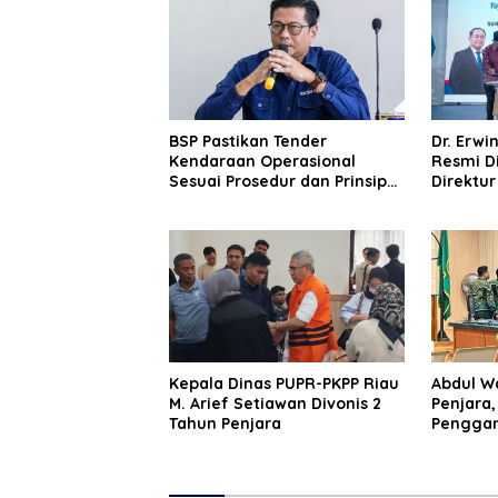
BSP Pastikan Tender
‎Dr. Erw
Kendaraan Operasional
Resmi Di
Sesuai Prosedur dan Prinsip
Direktur
GCG
Riau Pe
Kepala Dinas PUPR-PKPP Riau
‎‎Abdul 
M. Arief Setiawan Divonis 2
Penjara
Tahun Penjara
Penggant