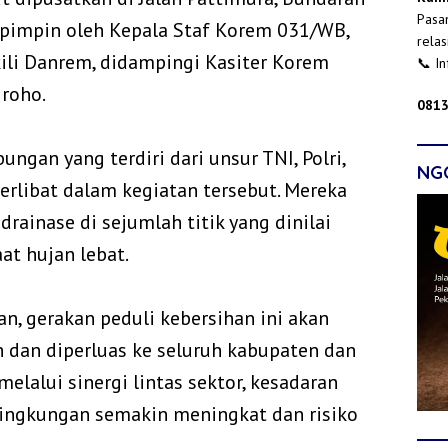
Pasan
dipimpin oleh Kepala Staf Korem 031/WB,
relas
kili Danrem, didampingi Kasiter Korem
📞 I
roho.
0813
ungan yang terdiri dari unsur TNI, Polri,
NG
terlibat dalam kegiatan tersebut. Mereka
rainase di sejumlah titik yang dinilai
at hujan lebat.
, gerakan peduli kebersihan ini akan
n dan diperluas ke seluruh kabupaten dan
 melalui sinergi lintas sektor, kesadaran
lingkungan semakin meningkat dan risiko