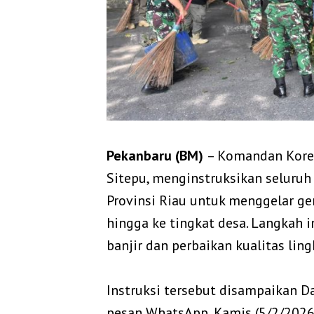
‎Pekanbaru (BM)
– Komandan Korem
Sitepu, menginstruksikan seluruh 
Provinsi Riau untuk menggelar ge
hingga ke tingkat desa. Langkah 
banjir dan perbaikan kualitas li
‎Instruksi tersebut disampaikan
pesan WhatsApp, Kamis (5/2/2026)