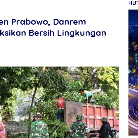
HUT
den Prabowo, Danrem
ksikan Bersih Lingkungan