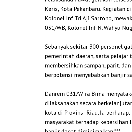
Keris, Kota Pekanbaru. Kegiatan 
Kolonel Inf Tri Aji Sartono, mewa
031/WB, Kolonel Inf N. Wahyu Nug
‎Sebanyak sekitar 300 personel gab
pemerintah daerah, serta pelajar 
membersihkan sampah, parit, dan d
berpotensi menyebabkan banjir sa
‎Danrem 031/Wira Bima menyatakan
dilaksanakan secara berkelanjuta
kota di Provinsi Riau. Ia berharap,
masyarakat terhadap kebersihan 
banjir dapat diminimalkan.***