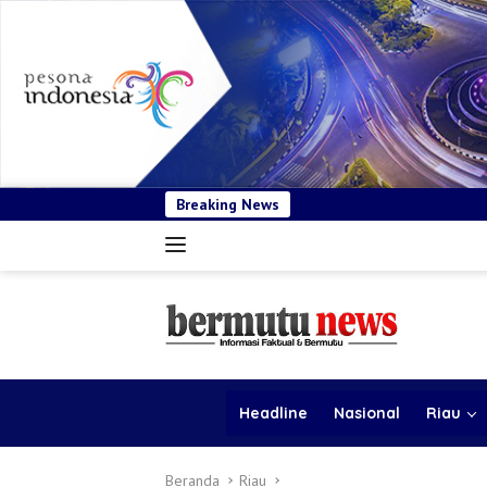
Breaking News
BSP Pastikan Tender Ke
Headline
Nasional
Riau
Beranda
Riau