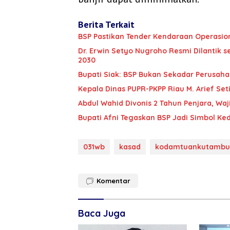
Berita Terkait
BSP Pastikan Tender Kendaraan Operasion
‎Dr. Erwin Setyo Nugroho Resmi Dilantik s
2030
Bupati Siak: BSP Bukan Sekadar Perusaha
Kepala Dinas PUPR-PKPP Riau M. Arief Set
‎‎Abdul Wahid Divonis 2 Tahun Penjara, Wa
Bupati Afni Tegaskan BSP Jadi Simbol Ke
031wb
kasad
kodamtuankutambu
Komentar
Baca Juga