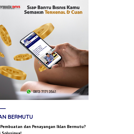
LAN BERMUTU
 Pembuatan dan Penayangan Iklan Bermutu?
 Solusinya!