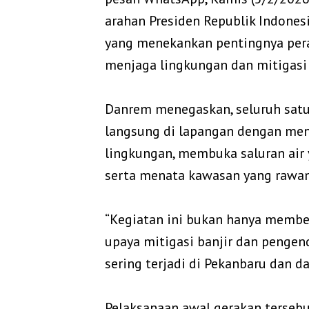
arahan Presiden Republik Indonesia
yang menekankan pentingnya pera
menjaga lingkungan dan mitigasi
‎Danrem menegaskan, seluruh sat
langsung di lapangan dengan me
lingkungan, membuka saluran air 
serta menata kawasan yang rawa
‎“Kegiatan ini bukan hanya membe
upaya mitigasi banjir dan pengen
sering terjadi di Pekanbaru dan da
‎Pelaksanaan awal gerakan tersebu