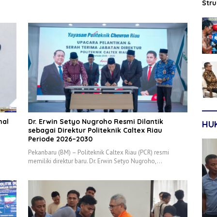
Str
Sep
nal
‎Dr. Erwin Setyo Nugroho Resmi Dilantik
HU
sebagai Direktur Politeknik Caltex Riau
Periode 2026–2030
Pekanbaru (BM) – Politeknik Caltex Riau (PCR) resmi
memiliki direktur baru. Dr. Erwin Setyo Nugroho,…