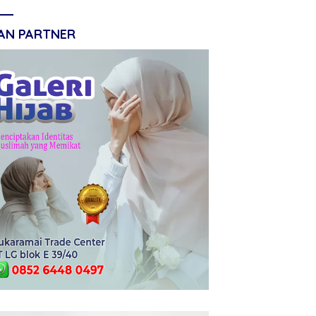
LAN PARTNER