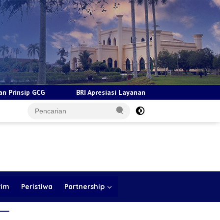
presiasi Layanan Kepada Pensiunan Jadi Bukti Komitmen Tingkatkan
rim
Peristiwa
Partnership