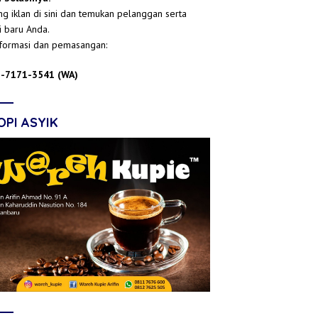
g iklan di sini dan temukan pelanggan serta
i baru Anda.
nformasi dan pemasangan:
-7171-3541 (WA)
OPI ASYIK