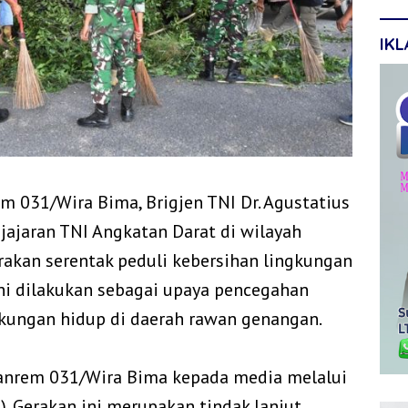
IK
 031/Wira Bima, Brigjen TNI Dr. Agustatius
jajaran TNI Angkatan Darat di wilayah
rakan serentak peduli kebersihan lingkungan
ini dilakukan sebagai upaya pencegahan
ngkungan hidup di daerah rawan genangan.
 Danrem 031/Wira Bima kepada media melalui
. Gerakan ini merupakan tindak lanjut