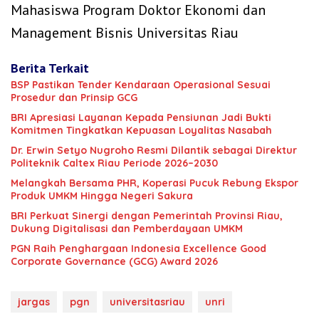
Mahasiswa Program Doktor Ekonomi dan
Management Bisnis Universitas Riau
Berita Terkait
BSP Pastikan Tender Kendaraan Operasional Sesuai
Prosedur dan Prinsip GCG
BRI Apresiasi Layanan Kepada Pensiunan Jadi Bukti
Komitmen Tingkatkan Kepuasan Loyalitas Nasabah
‎Dr. Erwin Setyo Nugroho Resmi Dilantik sebagai Direktur
Politeknik Caltex Riau Periode 2026–2030
Melangkah Bersama PHR, Koperasi Pucuk Rebung Ekspor
Produk UMKM Hingga Negeri Sakura
BRI Perkuat Sinergi dengan Pemerintah Provinsi Riau,
Dukung Digitalisasi dan Pemberdayaan UMKM
‎PGN Raih Penghargaan Indonesia‎ Excellence Good
Corporate Governance (GCG) Award 2026
jargas
pgn
universitasriau
unri