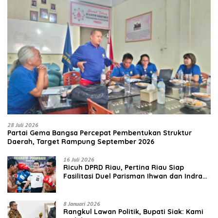
28 Juli 2026
Partai Gema Bangsa Percepat Pembentukan Struktur
Daerah, Target Rampung September 2026
16 Juli 2026
‎Ricuh DPRD Riau, Pertina Riau Siap
Fasilitasi Duel Parisman Ihwan dan Indra
Gunawan Eet di Ring Tinju
8 Januari 2026
Rangkul Lawan Politik, Bupati Siak: Kami