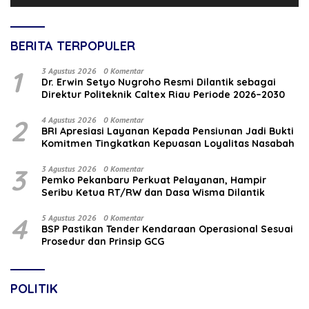
BERITA TERPOPULER
1
3 Agustus 2026
0 Komentar
‎Dr. Erwin Setyo Nugroho Resmi Dilantik sebagai
Direktur Politeknik Caltex Riau Periode 2026–2030
2
4 Agustus 2026
0 Komentar
BRI Apresiasi Layanan Kepada Pensiunan Jadi Bukti
Komitmen Tingkatkan Kepuasan Loyalitas Nasabah
3
3 Agustus 2026
0 Komentar
Pemko Pekanbaru Perkuat Pelayanan, Hampir
Seribu Ketua RT/RW dan Dasa Wisma Dilantik
4
5 Agustus 2026
0 Komentar
BSP Pastikan Tender Kendaraan Operasional Sesuai
Prosedur dan Prinsip GCG
POLITIK