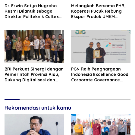
‎Dr. Erwin Setyo Nugroho
Melangkah Bersama PHR,
Resmi Dilantik sebagai
Koperasi Pucuk Rebung
Direktur Politeknik Caltex
Ekspor Produk UMKM
Riau Periode 2026–2030
Hingga Negeri Sakura
BRI Perkuat Sinergi dengan
‎PGN Raih Penghargaan
Pemerintah Provinsi Riau,
Indonesia‎ Excellence Good
Dukung Digitalisasi dan
Corporate Governance
Pemberdayaan UMKM
(GCG) Award 2026
Rekomendasi untuk kamu