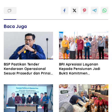
Baca Juga
BSP Pastikan Tender
BRI Apresiasi Layanan
Kendaraan Operasional
Kepada Pensiunan Jadi
Sesuai Prosedur dan Prinsip
Bukti Komitmen
GCG
Tingkatkan Kepuasan
Loyalitas Nasabah