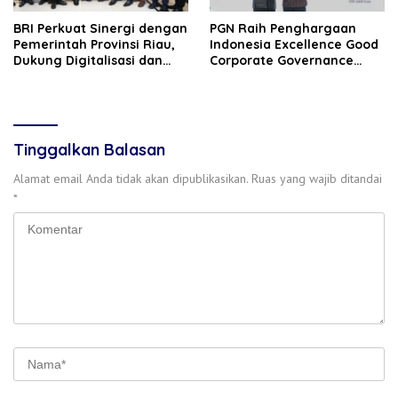
BRI Perkuat Sinergi dengan
‎PGN Raih Penghargaan
Pemerintah Provinsi Riau,
Indonesia‎ Excellence Good
Dukung Digitalisasi dan
Corporate Governance
Pemberdayaan UMKM
(GCG) Award 2026
Tinggalkan Balasan
Alamat email Anda tidak akan dipublikasikan.
Ruas yang wajib ditandai
*