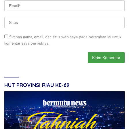
Simpan nama, email, dan situs web saya pada peramban ini untuk
komentar saya berikutnya.
HUT PROVINSI RIAU KE-69