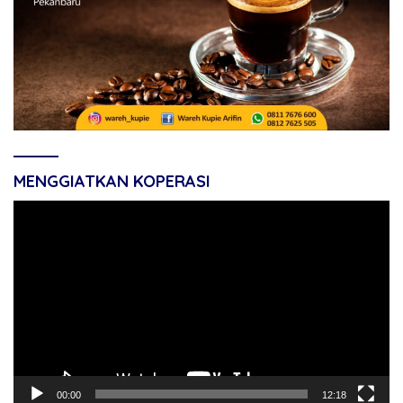
MENGGIATKAN KOPERASI
Pemutar
Video
00:00
12:18