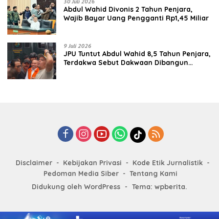
30 Juli 2026
‎‎Abdul Wahid Divonis 2 Tahun Penjara,
Wajib Bayar Uang Pengganti Rp1,45 Miliar
9 Juli 2026
JPU Tuntut Abdul Wahid 8,5 Tahun Penjara,
Terdakwa Sebut Dakwaan Dibangun
dengan “Cocoklogi”
Disclaimer
Kebijakan Privasi
Kode Etik Jurnalistik
Pedoman Media Siber
Tentang Kami
Didukung oleh WordPress
-
Tema: wpberita.